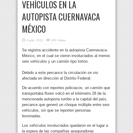
VEHÍCULOS EN LA
AUTOPISTA CUERNAVACA
MÉXICO
4 julio, 2011
185 Visitas
Se registra accidente en la autopista Cuernavaca-
México, en el cual se vieron involucrados al menos
seis vehículos y un camión tipo torton.
Debido a este percance la circulación se vio
afectada en dirección al Distrito Federal.
De acuerdo con reportes policiacos, un camión que
transportaba flores volcó en el kilómetro 28 de la
mencionada autopista rumbo a la capital del país,
percance que generó un choque múltiple entre seis
vehículos, sin que se reporten personas
lesionadas.
Los vehículos involucrados quedaron en el lugar a
la espera de las compañías aseguradoras