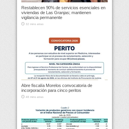
Restablecen 90% de servicios esenciales en
viviendas de Las Granjas; mantienen
vigilancia permanente
32 mins atras
Abre fiscalía Morelos convocatoria de
incorporación para cinco peritos
48 mins atras