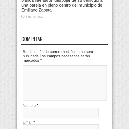
blanca intentaron despojar de su vehículo a
una pareja en pleno centro del municipio de
Emiliano Zapata
8 horas atras
COMENTAR
Su dirección de correo electrónico no será
publicada.Los campos necesarios están
marcados
*
Nombre
*
Email
*