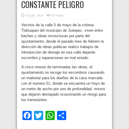
CONSTANTE PELIGRO
15 julio, 2011
63 Visitas
Vecinos de la calle 5 de mayo de la colonia
Tlahuapan del municipio de Jiutepec, viven entre
baches y obras inconclusas por parte del
ayuntamiento; desde el pasado mes de febrero la
dirección de obras publicas realizo trabajos de
introducción
de drenaje en esa calle dejando
escombro y reparaciones en mal estado.
A cinco meses de terminadas las obras, el
ayuntamiento no recoge los escombros causando
un malestar para los dueños de la casa marcada
con el numero 51, donde se encuentra un hoyo de
un metro de ancho por uno de profundidad, mismo
que dejaron destapado ocasionando un riesgo para
los transeúntes.
Facebook
Twitter
WhatsApp
Compartir