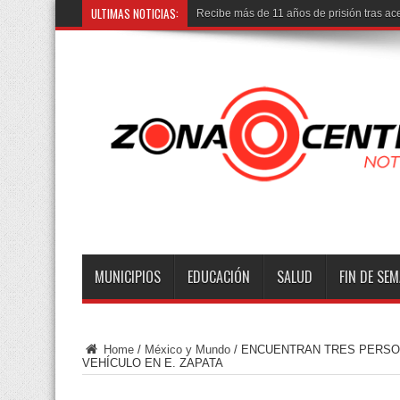
ULTIMAS NOTICIAS:
Tr
MUNICIPIOS
EDUCACIÓN
SALUD
FIN DE SE
Home
/
México y Mundo
/
ENCUENTRAN TRES PERSON
VEHÍCULO EN E. ZAPATA