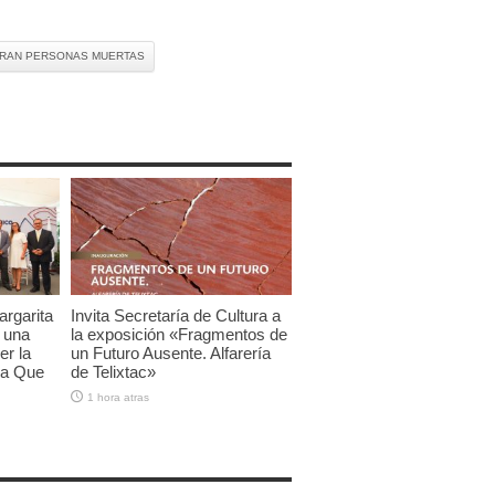
RAN PERSONAS MUERTAS
argarita
Invita Secretaría de Cultura a
 una
la exposición «Fragmentos de
er la
un Futuro Ausente. Alfarería
ra Que
de Telixtac»
1 hora atras