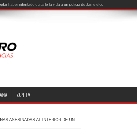
MANA
ZCN TV
AS ASESINADAS AL INTERIOR DE UN