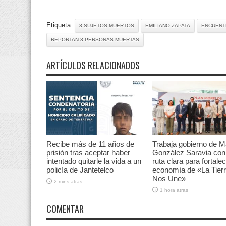
Etiqueta:
3 SUJETOS MUERTOS
EMILIANO ZAPATA
ENCUENT
REPORTAN 3 PERSONAS MUERTAS
ARTÍCULOS RELACIONADOS
Recibe más de 11 años de
Trabaja gobierno de M
prisión tras aceptar haber
González Saravia con
intentado quitarle la vida a un
ruta clara para fortalec
policía de Jantetelco
economía de «La Tier
Nos Une»
2 mins atras
1 hora atras
COMENTAR