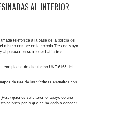
SINADAS AL INTERIOR
amada telefónica a la base de la policía del
del mismo nombre de la colonia Tres de Mayo
al parecer en su interior había tres
o, con placas de circulación UKF-6163 del
cuerpos de tres de las víctimas envueltos con
a (PGJ) quienes solicitaron el apoyo de una
nstalaciones por lo que se ha dado a conocer