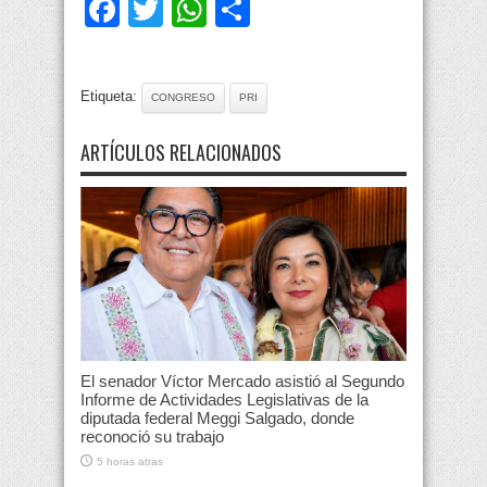
Facebook
Twitter
WhatsApp
Compartir
Etiqueta:
CONGRESO
PRI
ARTÍCULOS RELACIONADOS
El senador Víctor Mercado asistió al Segundo
Informe de Actividades Legislativas de la
diputada federal Meggi Salgado, donde
reconoció su trabajo
5 horas atras