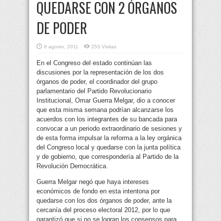
QUEDARSE CON 2 ÓRGANOS
DE PODER
8 agosto, 2011
253 Visitas
En el Congreso del estado continúan las
discusiones por la representación de los dos
órganos de poder, el coordinador del grupo
parlamentario del Partido Revolucionario
Institucional, Omar Guerra Melgar, dio a conocer
que esta misma semana
podrían alcanzarse los
acuerdos con los integrantes de su bancada para
convocar a un periodo extraordinario de sesiones y
de esta forma impulsar la reforma a la ley orgánica
del Congreso local y quedarse con la junta política
y de gobierno, que correspondería al Partido de la
Revolución Democrática.
Guerra Melgar negó que haya intereses
económicos de fondo en esta intentona por
quedarse con los dos órganos de poder, ante la
cercanía del proceso electoral 2012, por lo que
garantizó que si no se logran los consensos para