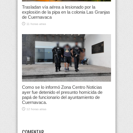
Trasladan vía aérea a lesionado por la
explosión de la pipa en la colonia Las Granjas
de Cuernavaca
11 horas atras
Como se lo informó Zona Centro Noticias
ayer fue detenido el presunto homicida de
papá de funcionario del ayuntamiento de
Cuernavaca.
12 horas atras
COMENTAR