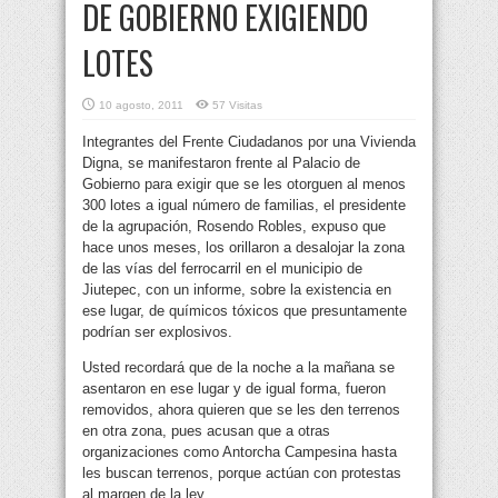
DE GOBIERNO EXIGIENDO
LOTES
10 agosto, 2011
57 Visitas
Integrantes del Frente Ciudadanos por una Vivienda
Digna, se manifestaron frente al Palacio de
Gobierno para exigir que se les otorguen al menos
300 lotes a igual número de familias, el presidente
de la agrupación, Rosendo Robles, expuso que
hace unos meses, los orillaron a desalojar la zona
de las vías del ferrocarril en el municipio de
Jiutepec, con un informe, sobre la existencia en
ese lugar, de químicos tóxicos que presuntamente
podrían ser explosivos.
Usted recordará que de la noche a la mañana se
asentaron en ese lugar y de igual forma, fueron
removidos, ahora quieren que se les den terrenos
en otra zona, pues acusan que a otras
organizaciones como Antorcha Campesina hasta
les buscan terrenos, porque actúan con protestas
al margen de la ley.