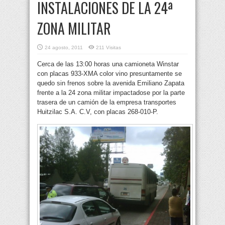
INSTALACIONES DE LA 24ª
ZONA MILITAR
24 agosto, 2011
211 Visitas
Cerca de las 13:00 horas una camioneta Winstar
con placas 933-XMA color vino presuntamente se
quedo sin frenos sobre la avenida Emiliano Zapata
frente a la 24 zona militar impactadose por la parte
trasera de un camión de la empresa transportes
Huitzilac S.A. C.V, con placas 268-010-P.