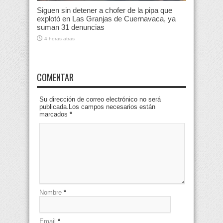
Siguen sin detener a chofer de la pipa que
explotó en Las Granjas de Cuernavaca, ya
suman 31 denuncias
4 horas atras
COMENTAR
Su dirección de correo electrónico no será
publicada.Los campos necesarios están
marcados
*
Nombre
*
Email
*