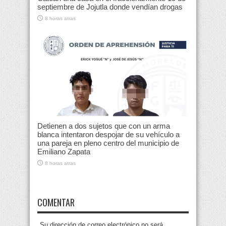
septiembre de Jojutla donde vendían drogas
8 horas atras
Detienen a dos sujetos que con un arma
blanca intentaron despojar de su vehículo a
una pareja en pleno centro del municipio de
Emiliano Zapata
8 horas atras
COMENTAR
Su dirección de correo electrónico no será