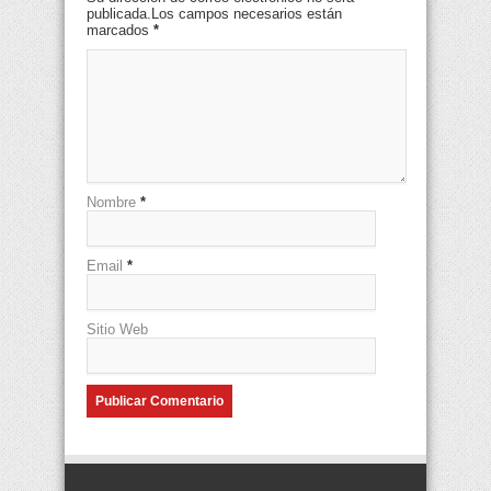
publicada.Los campos necesarios están
marcados
*
Nombre
*
Email
*
Sitio Web