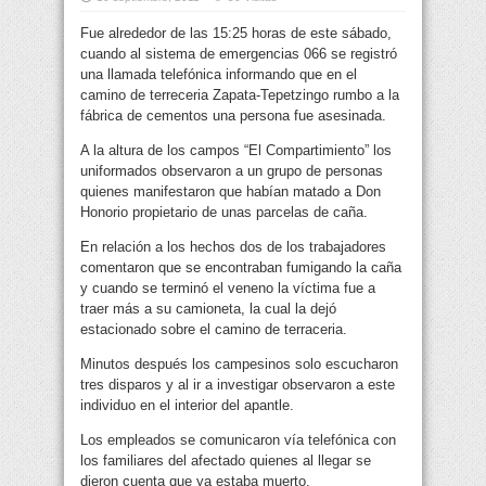
Fue alrededor de las 15:25 horas de este sábado,
cuando al sistema de emergencias 066 se registró
una llamada telefónica informando que en el
camino de terreceria Zapata-Tepetzingo rumbo a la
fábrica de cementos una persona fue asesinada.
A la altura de los campos “El Compartimiento” los
uniformados observaron a un grupo de personas
quienes manifestaron que habían matado a Don
Honorio propietario de unas parcelas de caña.
En relación a los hechos dos de los trabajadores
comentaron que se encontraban fumigando la caña
y cuando se terminó el veneno la víctima fue a
traer más a su camioneta, la cual la dejó
estacionado sobre el camino de terraceria.
Minutos después los campesinos solo escucharon
tres disparos y al ir a investigar observaron a este
individuo en el interior del apantle.
Los empleados se comunicaron vía telefónica con
los familiares del afectado quienes al llegar se
dieron cuenta que ya estaba muerto.