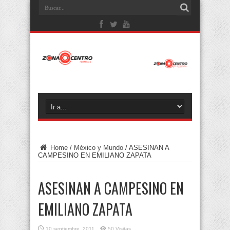
Home
/
México y Mundo
/
ASESINAN A
CAMPESINO EN EMILIANO ZAPATA
ASESINAN A CAMPESINO EN
EMILIANO ZAPATA
10 septiembre, 2011
50 Visitas