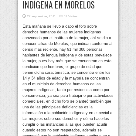
INDÍGENA EN MORELOS
27 septiembre, 2011
57 Visitas
Esta mañana se llevó a cabo el foro sobre
derechos humanos de las mujeres indígenas
convocado por el instituto de la mujer, ahí se dio a
conocer cifras de Morelos, que indican conforme al
censo más reciente, hay 91 mil 388 personas
hablantes de lengua indígena y de estas prevalece
la mujer
, pues hay más que se encuentran en esta
condición que hombres, el grupo de edad que
tienen dicha característica, se concentra entre los
14 y 34 años de edad y la mayoría se concentran
en el municipio de derechos humanos de las
mujeres indígenas, tanto por residencia como por
concurrencia, ya sea para trabajar o por actividades
comerciales, en dicho foro se planteó también que
una de las principales deficiencias es la
información a la población indígena y en especial a
las mujeres sobre sus derechos y cómo hacerlos
cumplir o las instancias a las que pueden acudir
cuando estos no son respetados, además se
reconoció que la población indígena continua en a