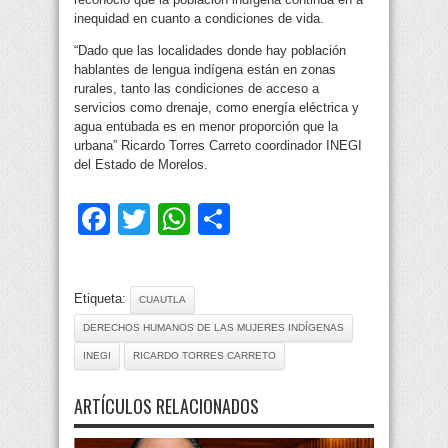
inequidad en cuanto a condiciones de vida.
“Dado que las localidades donde hay población
hablantes de lengua indígena están en zonas
rurales, tanto las condiciones de acceso a
servicios como drenaje, como energía eléctrica y
agua entubada es en menor proporción que la
urbana” Ricardo Torres Carreto coordinador INEGI
del Estado de Morelos.
Facebook
Twitter
WhatsApp
Compartir
Etiqueta:
CUAUTLA
DERECHOS HUMANOS DE LAS MUJERES INDÍGENAS
INEGI
RICARDO TORRES CARRETO
ARTÍCULOS RELACIONADOS