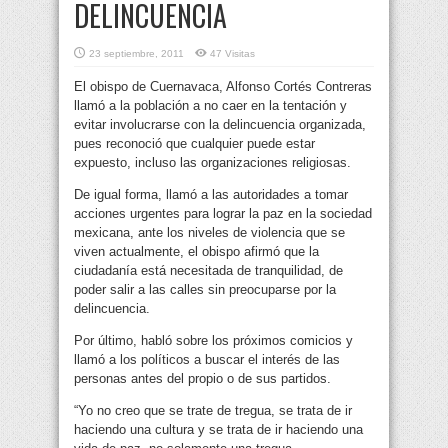
DELINCUENCIA
23 septiembre, 2011
47 Visitas
El obispo de Cuernavaca, Alfonso Cortés Contreras
llamó a la población a no caer en la tentación y
evitar involucrarse con la delincuencia organizada,
pues reconoció que cualquier puede estar
expuesto, incluso las organizaciones religiosas
.
De igual forma, llamó a las autoridades a tomar
acciones urgentes para lograr la paz en la sociedad
mexicana, ante los niveles de violencia que se
viven actualmente, el obispo afirmó que la
ciudadanía está necesitada de tranquilidad, de
poder salir a las calles sin preocuparse por la
delincuencia.
Por último, habló sobre los próximos comicios y
llamó a los políticos a buscar el interés de las
personas antes del propio o de sus partidos.
“Yo no creo que se trate de tregua, se trata de ir
haciendo una cultura y se trata de ir haciendo una