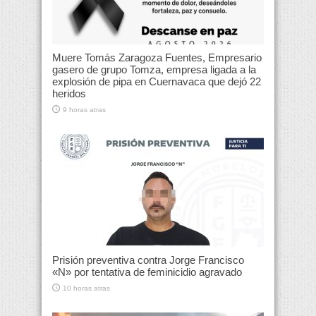
Muere Tomás Zaragoza Fuentes, Empresario
gasero de grupo Tomza, empresa ligada a la
explosión de pipa en Cuernavaca que dejó 22
heridos
9 horas atras
Prisión preventiva contra Jorge Francisco
«N» por tentativa de feminicidio agravado
10 horas atras