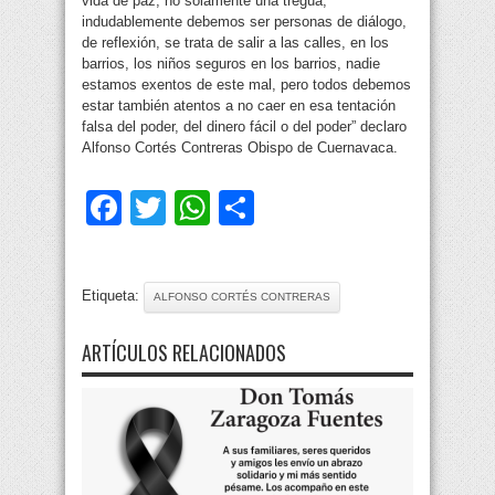
vida de paz, no solamente una tregua,
indudablemente debemos ser personas de diálogo,
de reflexión, se trata de salir a las calles, en los
barrios, los niños seguros en los barrios, nadie
estamos exentos de este mal, pero todos debemos
estar también atentos a no caer en esa tentación
falsa del poder, del dinero fácil o del poder” declaro
Alfonso Cortés Contreras Obispo de Cuernavaca.
Facebook
Twitter
WhatsApp
Compartir
Etiqueta:
ALFONSO CORTÉS CONTRERAS
ARTÍCULOS RELACIONADOS