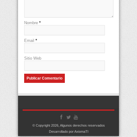
Nombre
*
Email
*
Sitio Web
© Copyright 2026, Algunos derechos reservados
Desarrollado por AxiomaTI