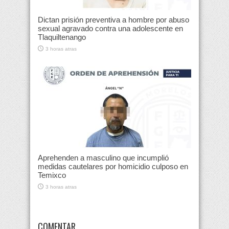
Dictan prisión preventiva a hombre por abuso
sexual agravado contra una adolescente en
Tlaquiltenango
3 horas atras
Aprehenden a masculino que incumplió
medidas cautelares por homicidio culposo en
Temixco
3 horas atras
COMENTAR