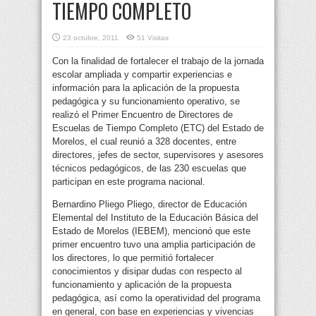
TIEMPO COMPLETO
23 octubre, 2011
51 Visitas
Con la finalidad de fortalecer el trabajo de la jornada
escolar ampliada y compartir experiencias e
información para la aplicación de la propuesta
pedagógica y su funcionamiento operativo,
se
realizó el Primer Encuentro de Directores de
Escuelas de Tiempo Completo (ETC) del Estado de
Morelos, el cual reunió a 328 docentes, entre
directores, jefes de sector, supervisores y asesores
técnicos pedagógicos, de las 230 escuelas que
participan en este programa nacional.
Bernardino Pliego Pliego, director de Educación
Elemental del Instituto de la Educación Básica del
Estado de Morelos (IEBEM), mencionó que este
primer encuentro tuvo una amplia participación de
los directores, lo que permitió fortalecer
conocimientos y disipar dudas con respecto al
funcionamiento y aplicación de la propuesta
pedagógica, así como la operatividad del programa
en general, con base en experiencias y vivencias