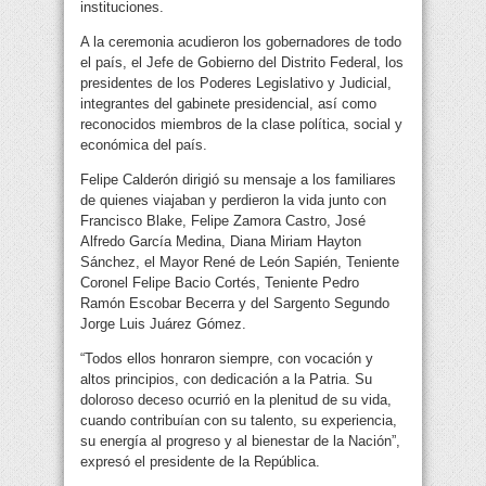
instituciones.
A la ceremonia acudieron los gobernadores de todo
el país, el Jefe de Gobierno del Distrito Federal, los
presidentes de los Poderes Legislativo y Judicial,
integrantes del gabinete presidencial, así como
reconocidos miembros de la clase política, social y
económica del país.
Felipe Calderón dirigió su mensaje a los familiares
de quienes viajaban y perdieron la vida junto con
Francisco Blake, Felipe Zamora Castro, José
Alfredo García Medina, Diana Miriam Hayton
Sánchez, el Mayor René de León Sapién, Teniente
Coronel Felipe Bacio Cortés, Teniente Pedro
Ramón Escobar Becerra y del Sargento Segundo
Jorge Luis Juárez Gómez.
“Todos ellos honraron siempre, con vocación y
altos principios, con dedicación a la Patria. Su
doloroso deceso ocurrió en la plenitud de su vida,
cuando contribuían con su talento, su experiencia,
su energía al progreso y al bienestar de la Nación”,
expresó el presidente de la República.