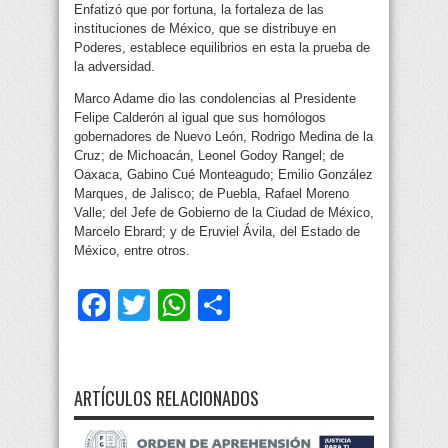
Enfatizó que por fortuna, la fortaleza de las
instituciones de México, que se distribuye en
Poderes, establece equilibrios en esta la prueba de
la adversidad.
Marco Adame dio las condolencias al Presidente
Felipe Calderón al igual que sus homólogos
gobernadores de Nuevo León, Rodrigo Medina de la
Cruz; de Michoacán, Leonel Godoy Rangel; de
Oaxaca, Gabino Cué Monteagudo; Emilio González
Marques, de Jalisco; de Puebla, Rafael Moreno
Valle; del Jefe de Gobierno de la Ciudad de México,
Marcelo Ebrard; y de Eruviel Ávila, del Estado de
México, entre otros.
Facebook
Twitter
WhatsApp
Compartir
ARTÍCULOS RELACIONADOS