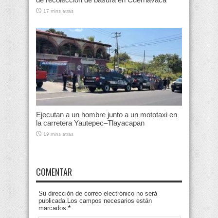
17 mins atras
Ejecutan a un hombre junto a un mototaxi en
la carretera Yautepec–Tlayacapan
19 mins atras
COMENTAR
Su dirección de correo electrónico no será
publicada.Los campos necesarios están
marcados
*