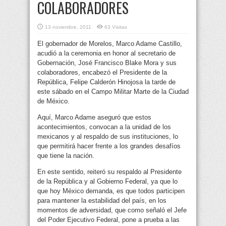
COLABORADORES
13 noviembre, 2011
63 Visitas
El gobernador de Morelos, Marco Adame Castillo,
acudió a la ceremonia en honor al secretario de
Gobernación, José Francisco Blake Mora y sus
colaboradores, encabezó el Presidente de la
República, Felipe Calderón Hinojosa
la tarde de
este sábado en el Campo Militar Marte de la Ciudad
de México.
Aquí, Marco Adame aseguró que estos
acontecimientos, convocan a la unidad de los
mexicanos y al respaldo de sus instituciones, lo
que permitirá hacer frente a los grandes desafíos
que tiene la nación.
En este sentido, reiteró su respaldo al Presidente
de la República y al Gobierno Federal, ya que lo
que hoy México demanda, es que todos participen
para mantener la estabilidad del país, en los
momentos de adversidad, que como señaló el Jefe
del Poder Ejecutivo Federal, pone a prueba a las