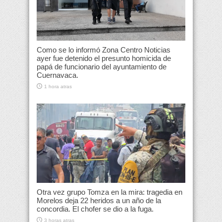
Como se lo informó Zona Centro Noticias
ayer fue detenido el presunto homicida de
papá de funcionario del ayuntamiento de
Cuernavaca.
1 hora atras
Otra vez grupo Tomza en la mira: tragedia en
Morelos deja 22 heridos a un año de la
concordia. El chofer se dio a la fuga.
3 horas atras