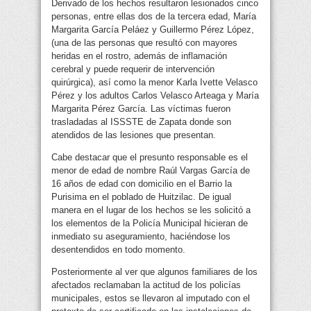
Derivado de los hechos resultaron lesionados cinco
personas, entre ellas dos de la tercera edad, María
Margarita García Peláez y Guillermo Pérez López,
(una de las personas que resultó con mayores
heridas en el rostro, además de inflamación
cerebral y puede requerir de intervención
quirúrgica), así como la menor Karla Ivette Velasco
Pérez y los adultos Carlos Velasco Arteaga y María
Margarita Pérez García. Las víctimas fueron
trasladadas al ISSSTE de Zapata donde son
atendidos de las lesiones que presentan.
Cabe destacar que el presunto responsable es el
menor de edad de nombre Raúl Vargas García de
16 años de edad con domicilio en el Barrio la
Purisima en el poblado de Huitzilac. De igual
manera en el lugar de los hechos se les solicitó a
los elementos de la Policía Municipal hicieran de
inmediato su aseguramiento, haciéndose los
desentendidos en todo momento.
Posteriormente al ver que algunos familiares de los
afectados reclamaban la actitud de los policías
municipales, estos se llevaron al imputado con el