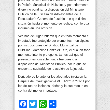
pretexto de ser certificado en las instalaciones de
la Policía Municipal de Huitzilac y posteriormente,
dijeron lo pondrían a disposición del Ministerio
Público de la Fiscalía de Adolescentes de la
Procuraduría General de Justicia, sin que dicha
situación hasta el momento se realice, con lo cual
incurren en una omisión.
Vecinos del lugar refieren que en todo momento el
imputado fue protegido por elementos municipales,
por instrucciones del Sindico Municipal de
Huitzilac, Marcelino González Rito, el cual en todo
momento intento protegerlo, tan es así que el
presunto responsable nunca fue puesto a
disposición del Ministerio Público, por lo que se
encuentra sustraído de la acción de la justicia.
Derivado de lo anterior los afectados iniciaron la
Carpeta de Investigación AMPEA/1ª/377/11-11 por
los delitos de lesiones, daños y lo que resulte en
contra del menor imputado.
Facebook
Twitter
WhatsApp
Compartir