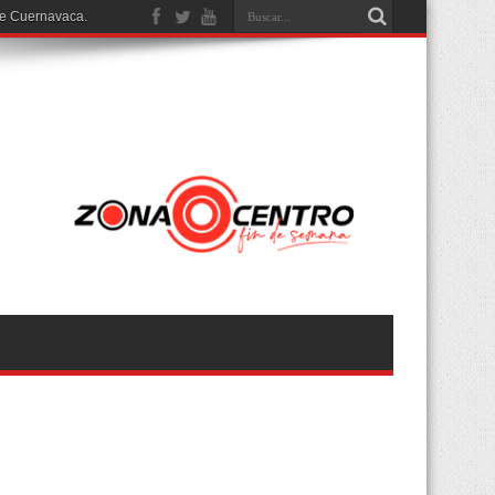
de Cuernavaca.