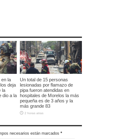
 en la
Un total de 15 personas
los deja
lesionadas por flamazo de
 la
pipa fueron atendidas en
 dio a la
hospitales de Morelos la más
pequeña es de 3 años y la
más grande 83
2 horas atras
campos necesarios están marcados
*