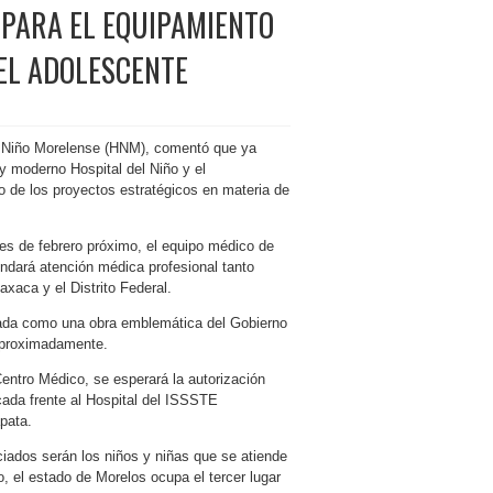
N PARA EL EQUIPAMIENTO
 EL ADOLESCENTE
del Niño Morelense (HNM), comentó que ya
o y moderno Hospital del Niño
y el
o de los proyectos estratégicos en materia de
les de febrero próximo, el equipo médico de
indará atención médica profesional tanto
aca y el Distrito Federal.
erada como una obra emblemática del Gobierno
aproximadamente.
ntro Médico, se esperará la autorización
bicada frente al Hospital del ISSSTE
pata.
iados serán los niños y niñas que se atiende
, el estado de Morelos ocupa el tercer lugar