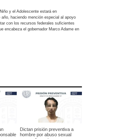
 Niño y el Adolescente estará en
e año, haciendo mención especial al apoyo
tar con los recursos federales suficientes
d que encabeza el gobernador Marco Adame en
un
Dictan prisión preventiva a
ponsable
hombre por abuso sexual