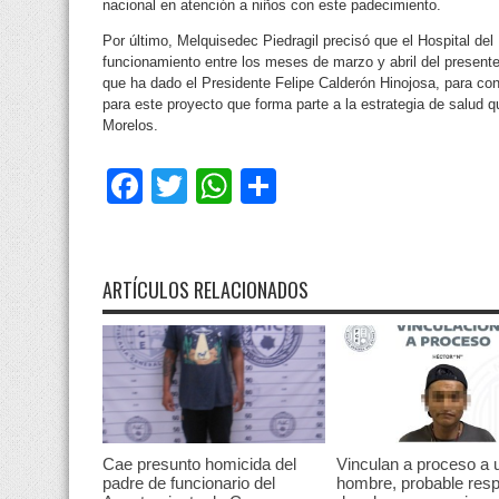
nacional en atención a niños con este padecimiento.
Por último, Melquisedec Piedragil precisó que el Hospital del
funcionamiento entre los meses de marzo y abril del present
que ha dado el Presidente Felipe Calderón Hinojosa, para con
para este proyecto que forma parte a la estrategia de salu
Morelos.
Facebook
Twitter
WhatsApp
Compartir
ARTÍCULOS RELACIONADOS
Cae presunto homicida del
Vinculan a proceso a 
padre de funcionario del
hombre, probable res