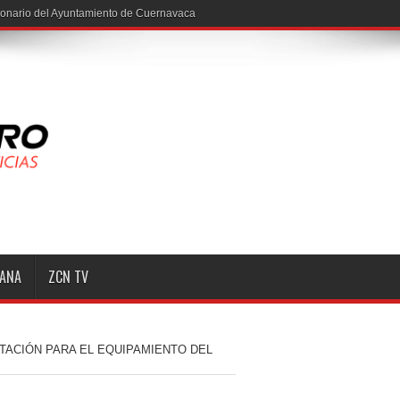
ionario del Ayuntamiento de Cuernavaca
MANA
ZCN TV
CITACIÓN PARA EL EQUIPAMIENTO DEL