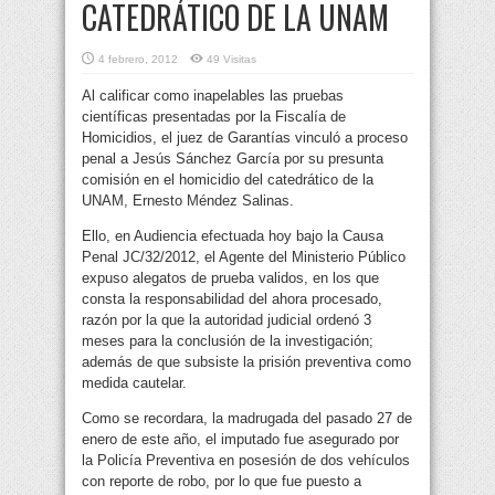
CATEDRÁTICO DE LA UNAM
4 febrero, 2012
49 Visitas
Al calificar como inapelables las pruebas
científicas presentadas por la Fiscalía de
Homicidios, el juez de Garantías vinculó a proceso
penal a Jesús Sánchez García por su presunta
comisión en el homicidio del catedrático de la
UNAM, Ernesto Méndez Salinas.
Ello, en Audiencia efectuada hoy bajo la Causa
Penal JC/32/2012, el Agente del Ministerio Público
expuso alegatos de prueba validos, en los que
consta la responsabilidad del ahora procesado,
razón por la que la autoridad judicial ordenó 3
meses para la conclusión de la investigación;
además de que subsiste la prisión preventiva como
medida cautelar.
Como se recordara, la madrugada del pasado 27 de
enero de este año, el imputado fue asegurado por
la Policía Preventiva en posesión de dos vehículos
con reporte de robo, por lo que fue puesto a