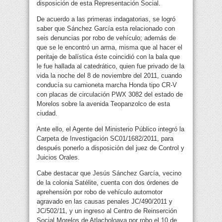
disposición de esta Representación Social.
De acuerdo a las primeras indagatorias, se logró
saber que Sánchez García esta relacionado con
seis denuncias por robo de vehículo; además de
que se le encontró un arma, misma que al hacer el
peritaje de balística éste coincidió con la bala que
le fue hallada al catedrático, quien fue privado de la
vida la noche del 8 de noviembre del 2011, cuando
conducía su camioneta marcha Honda tipo CR-V
con placas de circulación PWX 3082 del estado de
Morelos sobre la avenida Teopanzolco de esta
ciudad.
Ante ello, el Agente del Ministerio Público integró la
Carpeta de Investigación SC01/1682/2011, para
después ponerlo a disposición del juez de Control y
Juicios Orales.
Cabe destacar que Jesús Sánchez García, vecino
de la colonia Satélite, cuenta con dos órdenes de
aprehensión por robo de vehículo automotor
agravado en las causas penales JC/490/2011 y
JC/502/11, y un ingreso al Centro de Reinserción
Social Morelos de Atlacholoaya por robo el 10 de