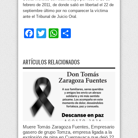
febrero de 2011, de donde salió en libertad el 22 de
septiembre último por no comparecer la víctima
ante el Tribunal de Juicio Oral.
Facebook
Twitter
WhatsApp
Compartir
ARTÍCULOS RELACIONADOS
Muere Tomás Zaragoza Fuentes, Empresario
gasero de grupo Tomza, empresa ligada a la
explosión de pipa en Cuernavaca que dejó 22