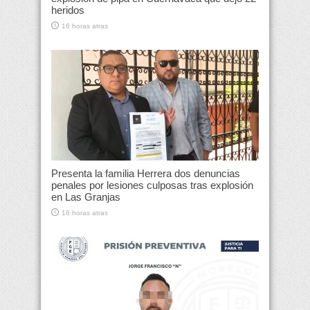
heridos
16 horas atras
Presenta la familia Herrera dos denuncias
penales por lesiones culposas tras explosión
en Las Granjas
16 horas atras