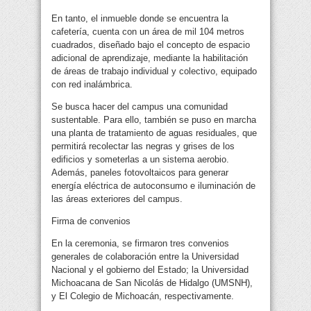
En tanto, el inmueble donde se encuentra la
cafetería, cuenta con un área de mil 104 metros
cuadrados, diseñado bajo el concepto de espacio
adicional de aprendizaje, mediante la habilitación
de áreas de trabajo individual y colectivo, equipado
con red inalámbrica.
Se busca hacer del campus una comunidad
sustentable. Para ello, también se puso en marcha
una planta de tratamiento de aguas residuales, que
permitirá recolectar las negras y grises de los
edificios y someterlas a un sistema aerobio.
Además, paneles fotovoltaicos para generar
energía eléctrica de autoconsumo e iluminación de
las áreas exteriores del campus.
Firma de convenios
En la ceremonia, se firmaron tres convenios
generales de colaboración entre la Universidad
Nacional y el gobierno del Estado; la Universidad
Michoacana de San Nicolás de Hidalgo (UMSNH),
y El Colegio de Michoacán, respectivamente.