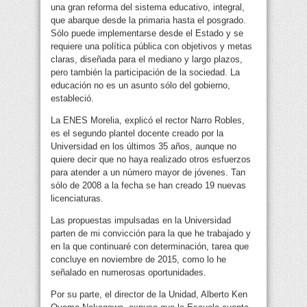
una gran reforma del sistema educativo, integral,
que abarque desde la primaria hasta el posgrado.
Sólo puede implementarse desde el Estado y se
requiere una política pública con objetivos y metas
claras, diseñada para el mediano y largo plazos,
pero también la participación de la sociedad. La
educación no es un asunto sólo del gobierno,
estableció.
La ENES Morelia, explicó el rector Narro Robles,
es el segundo plantel docente creado por la
Universidad en los últimos 35 años, aunque no
quiere decir que no haya realizado otros esfuerzos
para atender a un número mayor de jóvenes. Tan
sólo de 2008 a la fecha se han creado 19 nuevas
licenciaturas.
Las propuestas impulsadas en la Universidad
parten de mi convicción para la que he trabajado y
en la que continuaré con determinación, tarea que
concluye en noviembre de 2015, como lo he
señalado en numerosas oportunidades.
Por su parte, el director de la Unidad, Alberto Ken