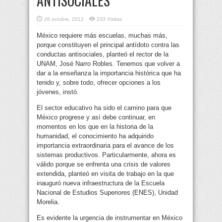
ANTISOCIALES
26 octubre, 2012
233 Visitas
México requiere más escuelas, muchas más,
porque constituyen el principal antídoto contra las
conductas antisociales, planteó
el rector de la
UNAM, José Narro Robles. Tenemos que volver a
dar a la enseñanza la importancia histórica que ha
tenido y, sobre todo, ofrecer opciones a los
jóvenes, instó.
El sector educativo ha sido el camino para que
México progrese y así debe continuar, en
momentos en los que en la historia de la
humanidad, el conocimiento ha adquirido
importancia extraordinaria para el avance de los
sistemas productivos. Particularmente, ahora es
válido porque se enfrenta una crisis de valores
extendida, planteó en visita de trabajo en la que
inauguró nueva infraestructura de la Escuela
Nacional de Estudios Superiores (ENES), Unidad
Morelia.
Es evidente la urgencia de instrumentar en México