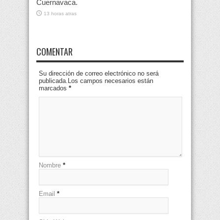
Cuernavaca.
13 horas atras
COMENTAR
Su dirección de correo electrónico no será
publicada.Los campos necesarios están
marcados
*
Nombre
*
Email
*