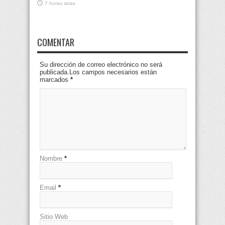
7 horas atras
COMENTAR
Su dirección de correo electrónico no será
publicada.Los campos necesarios están
marcados
*
Nombre
*
Email
*
Sitio Web