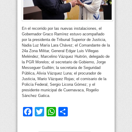
En el recorrido por las nuevas instalaciones, el
Gobernador Graco Ramírez estuvo acompañado
por la presidenta de Tribunal Superior de Justicia,
Nadia Luz María Lara Chávez; el Comandante de la
24a Zona Militar, General Edgar Luis Villegas
Meléndez; Marcelino Vázquez Huitrón, delegado de
la PGR Morelos; el secretario de Gobierno, Jorge
Messeguer Guillén; la secretaria de Seguridad
Pública, Alivia Vázquez Luna; el procurador de
Justicia, Mario Vázquez Rojas; el comisario de la
Policía Federal, Sergio Licona Gómez; y el
presidente municipal de Cuernavaca, Rogelio
Sánchez Gatica.
Facebook
Twitter
WhatsApp
Compartir