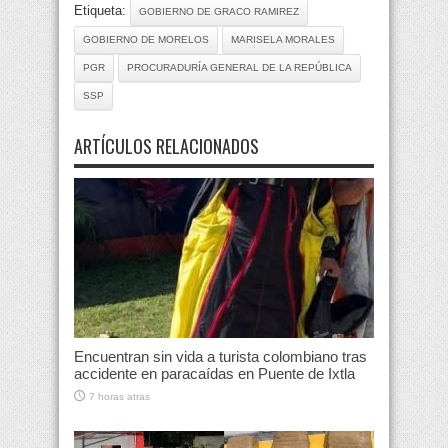
Etiqueta:
GOBIERNO DE GRACO RAMIREZ
GOBIERNO DE MORELOS
MARISELA MORALES
PGR
PROCURADURÍA GENERAL DE LA REPÚBLICA
SSP
ARTÍCULOS RELACIONADOS
Encuentran sin vida a turista colombiano tras
accidente en paracaídas en Puente de Ixtla
7 horas atras