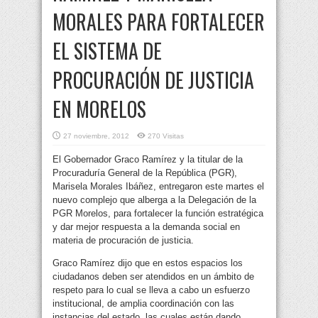
MORALES PARA FORTALECER
EL SISTEMA DE
PROCURACIÓN DE JUSTICIA
EN MORELOS
27 noviembre, 2012
270 Visitas
El Gobernador Graco Ramírez y la titular de la
Procuraduría General de la República
(PGR),
Marisela Morales Ibáñez, entregaron este martes el
nuevo complejo que alberga a la Delegación de la
PGR Morelos, para fortalecer la función estratégica
y dar mejor respuesta a la demanda social en
materia de procuración de justicia.
Graco Ramírez dijo que en estos espacios los
ciudadanos deben ser atendidos en un ámbito de
respeto para lo cual se lleva a cabo un esfuerzo
institucional, de amplia coordinación con las
instancias del estado, las cuales están dando