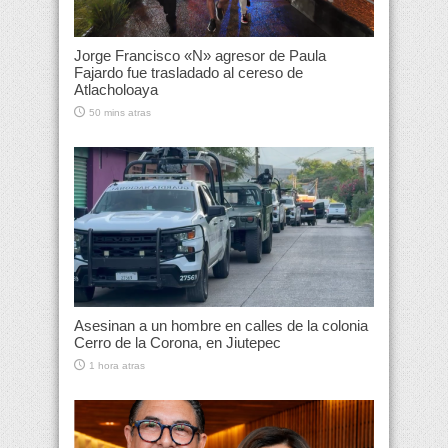
Jorge Francisco «N» agresor de Paula
Fajardo fue trasladado al cereso de
Atlacholoaya
50 mins atras
Asesinan a un hombre en calles de la colonia
Cerro de la Corona, en Jiutepec
1 hora atras