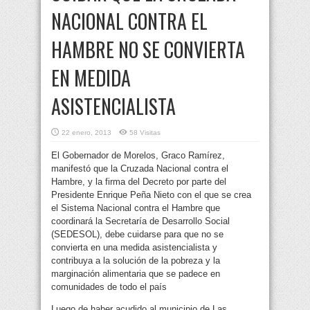
NACIONAL CONTRA EL
HAMBRE NO SE CONVIERTA
EN MEDIDA
ASISTENCIALISTA
22 enero, 2013
58 Visitas
El Gobernador de Morelos, Graco Ramírez,
manifestó que la Cruzada Nacional contra el
Hambre, y la firma del Decreto por parte del
Presidente Enrique Peña Nieto con el que se crea
el Sistema Nacional contra el Hambre
que
coordinará la Secretaría de Desarrollo Social
(SEDESOL), debe cuidarse para que no se
convierta en una medida asistencialista y
contribuya a la solución de la pobreza y la
marginación alimentaria que se padece en
comunidades de todo el país
Luego de haber acudido al municipio de Las