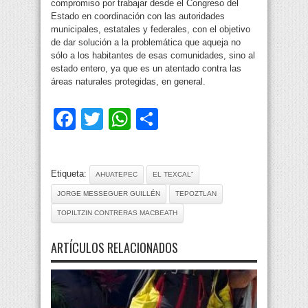
compromiso por trabajar desde el Congreso del
Estado en coordinación con las autoridades
municipales, estatales y federales, con el objetivo
de dar solución a la problemática que aqueja no
sólo a los habitantes de esas comunidades, sino al
estado entero, ya que es un atentado contra las
áreas naturales protegidas, en general.
Facebook
Twitter
WhatsApp
Compartir
Etiqueta:
AHUATEPEC
EL TEXCAL”
JORGE MESSEGUER GUILLÉN
TEPOZTLAN
TOPILTZIN CONTRERAS MACBEATH
ARTÍCULOS RELACIONADOS