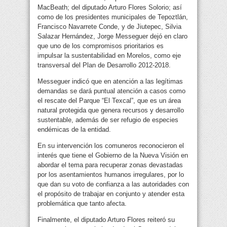
MacBeath; del diputado Arturo Flores Solorio; así
como de los presidentes municipales de Tepoztlán,
Francisco Navarrete Conde, y de Jiutepec, Silvia
Salazar Hernández, Jorge Messeguer dejó en claro
que uno de los compromisos prioritarios es
impulsar la sustentabilidad en Morelos, como eje
transversal del Plan de Desarrollo 2012-2018.
Messeguer indicó que en atención a las legítimas
demandas se dará puntual atención a casos como
el rescate del Parque “El Texcal”, que es un área
natural protegida que genera recursos y desarrollo
sustentable, además de ser refugio de especies
endémicas de la entidad.
En su intervención los comuneros reconocieron el
interés que tiene el Gobierno de la Nueva Visión en
abordar el tema para recuperar zonas devastadas
por los asentamientos humanos irregulares, por lo
que dan su voto de confianza a las autoridades con
el propósito de trabajar en conjunto y atender esta
problemática que tanto afecta.
Finalmente, el diputado Arturo Flores reiteró su