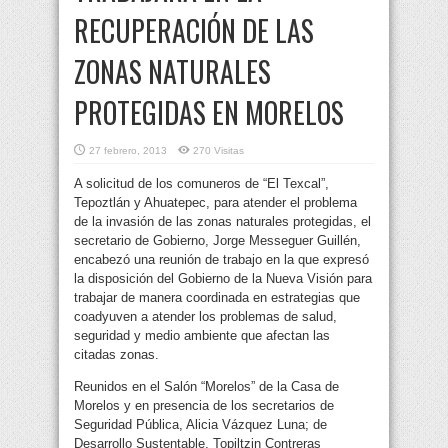
RECUPERACIÓN DE LAS
ZONAS NATURALES
PROTEGIDAS EN MORELOS
27 febrero, 2013
270 Visitas
A solicitud de los comuneros de “El Texcal”,
Tepoztlán y Ahuatepec, para atender el problema
de la invasión de las zonas naturales protegidas, el
secretario de Gobierno, Jorge Messeguer Guillén,
encabezó una reunión de trabajo en la que expresó
la disposición del Gobierno de la Nueva Visión para
trabajar de manera coordinada en estrategias que
coadyuven a atender los problemas de salud,
seguridad y medio ambiente que afectan las
citadas zonas.
Reunidos en el Salón “Morelos” de la Casa de
Morelos y en presencia de los secretarios de
Seguridad Pública, Alicia Vázquez Luna; de
Desarrollo Sustentable, Topiltzin Contreras