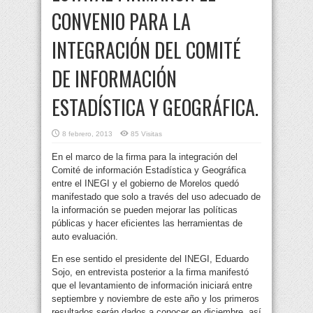
CONVENIO PARA LA
INTEGRACIÓN DEL COMITÉ
DE INFORMACIÓN
ESTADÍSTICA Y GEOGRÁFICA.
8 febrero, 2013
85 Visitas
En el marco de la firma para la integración del
Comité de información Estadística y Geográfica
entre el INEGI y el gobierno de Morelos quedó
manifestado que solo a través del uso adecuado de
la información se pueden mejorar las políticas
públicas y hacer eficientes las herramientas de
auto evaluación.
En ese sentido el presidente del INEGI, Eduardo
Sojo, en entrevista posterior a la firma manifestó
que el levantamiento de información iniciará entre
septiembre y noviembre de este año y los primeros
resultados serán dados a conocer en diciembre, así