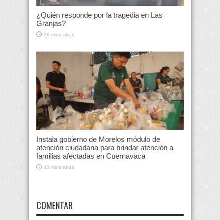
¿Quién responde por la tragedia en Las
Granjas?
26 mins atras
Instala gobierno de Morelos módulo de
atención ciudadana para brindar atención a
familias afectadas en Cuernavaca
43 mins atras
COMENTAR