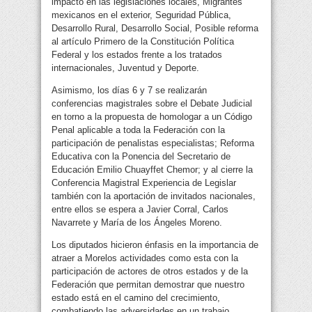
impacto en las legislaciones locales, Migrantes
mexicanos en el exterior, Seguridad Pública,
Desarrollo Rural, Desarrollo Social, Posible reforma
al artículo Primero de la Constitución Política
Federal y los estados frente a los tratados
internacionales, Juventud y Deporte.
Asimismo, los días 6 y 7 se realizarán
conferencias magistrales sobre el Debate Judicial
en torno a la propuesta de homologar a un Código
Penal aplicable a toda la Federación con la
participación de penalistas especialistas; Reforma
Educativa con la Ponencia del Secretario de
Educación Emilio Chuayffet Chemor; y al cierre la
Conferencia Magistral Experiencia de Legislar
también con la aportación de invitados nacionales,
entre ellos se espera a Javier Corral, Carlos
Navarrete y María de los Ángeles Moreno.
Los diputados hicieron énfasis en la importancia de
atraer a Morelos actividades como esta con la
participación de actores de otros estados y de la
Federación que permitan demostrar que nuestro
estado está en el camino del crecimiento,
combatiendo las adversidades en un trabajo