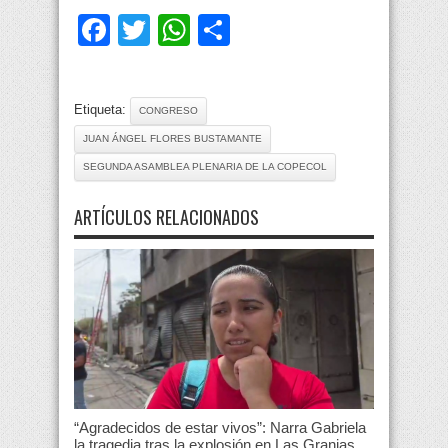
Facebook
Twitter
WhatsApp
Compartir
Etiqueta:
CONGRESO
JUAN ÁNGEL FLORES BUSTAMANTE
SEGUNDA ASAMBLEA PLENARIA DE LA COPECOL
ARTÍCULOS RELACIONADOS
“Agradecidos de estar vivos”: Narra Gabriela
la tragedia tras la explosión en Las Granjas