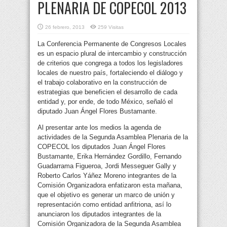
PLENARIA DE COPECOL 2013
26 febrero, 2013
259 Visitas
La Conferencia Permanente de Congresos Locales
es un espacio plural de intercambio y construcción
de criterios que congrega a todos los legisladores
locales de nuestro país, fortaleciendo el diálogo y
el trabajo colaborativo en la construcción de
estrategias que beneficien el desarrollo de cada
entidad y, por ende, de todo México, señaló el
diputado Juan Ángel Flores Bustamante.
Al presentar ante los medios la agenda de
actividades de la Segunda Asamblea Plenaria de la
COPECOL los diputados Juan Ángel Flores
Bustamante, Erika Hernández Gordillo, Fernando
Guadarrama Figueroa, Jordi Messeguer Gally y
Roberto Carlos Yáñez Moreno integrantes de la
Comisión Organizadora enfatizaron esta mañana,
que el objetivo es generar un marco de unión y
representación como entidad anfitriona, así lo
anunciaron los diputados integrantes de la
Comisión Organizadora de la Segunda Asamblea