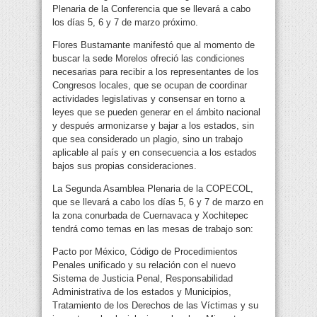
Plenaria de la Conferencia que se llevará a cabo
los días 5, 6 y 7 de marzo próximo.
Flores Bustamante manifestó que al momento de
buscar la sede Morelos ofreció las condiciones
necesarias para recibir a los representantes de los
Congresos locales, que se ocupan de coordinar
actividades legislativas y consensar en torno a
leyes que se pueden generar en el ámbito nacional
y después armonizarse y bajar a los estados, sin
que sea considerado un plagio, sino un trabajo
aplicable al país y en consecuencia a los estados
bajos sus propias consideraciones.
La Segunda Asamblea Plenaria de la COPECOL,
que se llevará a cabo los días 5, 6 y 7 de marzo en
la zona conurbada de Cuernavaca y Xochitepec
tendrá como temas en las mesas de trabajo son:
Pacto por México, Código de Procedimientos
Penales unificado y su relación con el nuevo
Sistema de Justicia Penal, Responsabilidad
Administrativa de los estados y Municipios,
Tratamiento de los Derechos de las Víctimas y su