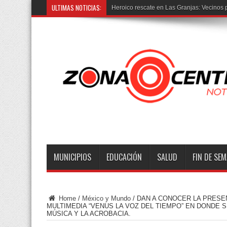
ULTIMAS NOTICIAS:
Jorge F
MUNICIPIOS
EDUCACIÓN
SALUD
FIN DE SE
Home
/
México y Mundo
/
DAN A CONOCER LA PRESE
MULTIMEDIA “VENUS LA VOZ DEL TIEMPO” EN DONDE S
MÚSICA Y LA ACROBACIA.