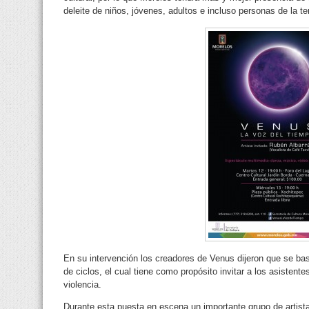
deleite de niños, jóvenes, adultos e incluso personas de la te
En su intervención los creadores de Venus dijeron que se ba
de ciclos, el cual tiene como propósito invitar a los asistent
violencia.
Durante esta puesta en escena un importante grupo de artist