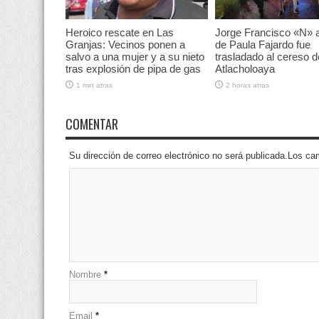
Heroico rescate en Las
Jorge Francisco «N» 
Granjas: Vecinos ponen a
de Paula Fajardo fue
salvo a una mujer y a su nieto
trasladado al cereso d
tras explosión de pipa de gas
Atlacholoaya
1 min atras
2 horas atras
COMENTAR
Su dirección de correo electrónico no será publicada.Los 
Nombre
*
Email
*