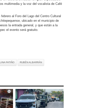
tos multimedia y la voz del vocalista de Café
 febrero al Foro del Lago del Centro Cultural
ochitepequense, ubicado en el municipio de
esos la entrada general, y que están a la
pec el evento será gratuito.
INA PATIÑO
RUBÉN ALBARRÁN