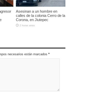
agresor
Asesinan a un hombre en
calles de la colonia Cerro de la
e
Corona, en Jiutepec
2 horas atras
campos necesarios están marcados
*