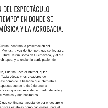
N DEL ESPECTÁCULO
TIEMPO” EN DONDE SE
 MÚSICA Y LA ACROBACIA.
Cultura, confirmó la presentación del
 «Venus, la voz del tiempo»,
que se llevará a
Cultural Jardín Borda de Cuernavaca, y el día
chitepec, y anuncian la participación del
ura, Cristina Faesler Bremer, quien
Tapia López, y los creadores del
sí como de la bailarina que interpreta a
 apuesta que se le dará durante la
oda vez que se pretende por medio del arte y
 de Morelos y sus habitantes.
ó que continuarán apostando por el desarrollo
artistas estatales como nacionales, para el