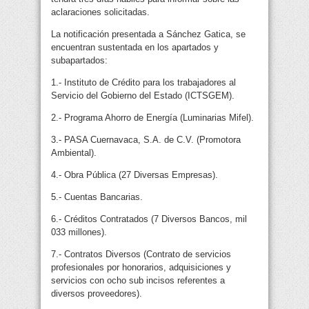
aclaraciones solicitadas.
La notificación presentada a Sánchez Gatica, se
encuentran sustentada en los apartados y
subapartados:
1.- Instituto de Crédito para los trabajadores al
Servicio del Gobierno del Estado (ICTSGEM).
2.- Programa Ahorro de Energía (Luminarias Mifel).
3.- PASA Cuernavaca, S.A. de C.V. (Promotora
Ambiental).
4.- Obra Pública (27 Diversas Empresas).
5.- Cuentas Bancarias.
6.- Créditos Contratados (7 Diversos Bancos, mil
033 millones).
7.- Contratos Diversos (Contrato de servicios
profesionales por honorarios, adquisiciones y
servicios con ocho sub incisos referentes a
diversos proveedores).