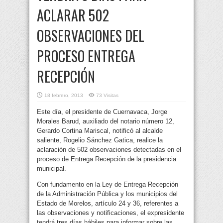
ACLARAR 502
OBSERVACIONES DEL
PROCESO ENTREGA
RECEPCIÓN
18 febrero, 2013
73 Visitas
Este día, el presidente de Cuernavaca, Jorge
Morales Barud, auxiliado del notario número 12,
Gerardo Cortina Mariscal, notificó al alcalde
saliente, Rogelio Sánchez Gatica, realice la
aclaración de 502 observaciones detectadas en el
proceso de Entrega Recepción de la presidencia
municipal.
Con fundamento en la Ley de Entrega Recepción
de la Administración Pública y los municipios del
Estado de Morelos, artículo 24 y 36, referentes a
las observaciones y notificaciones, el expresidente
tendrá tres días hábiles para informar sobre las