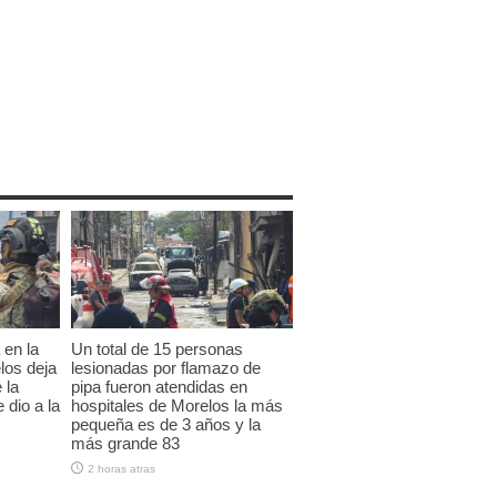
 en la
Un total de 15 personas
los deja
lesionadas por flamazo de
 la
pipa fueron atendidas en
 dio a la
hospitales de Morelos la más
pequeña es de 3 años y la
más grande 83
2 horas atras