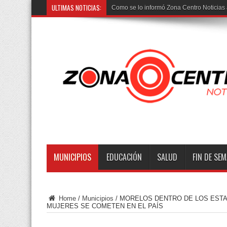
ULTIMAS NOTICIAS:
Como se lo informó Zona Centro Noticias 
MUNICIPIOS
EDUCACIÓN
SALUD
FIN DE SE
Home
/
Municipios
/
MORELOS DENTRO DE LOS ESTA
MUJERES SE COMETEN EN EL PAÍS