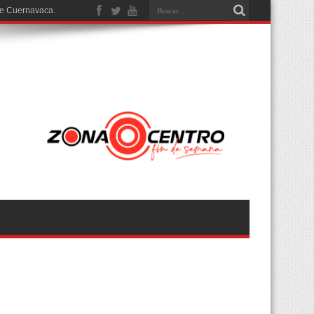
de Cuernavaca.