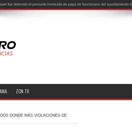
ayer fue detenido el presunto homicida de papá de funcionario del ayuntamiento 
MANA
ZCN TV
DOS DONDE MÁS VIOLACIONES DE