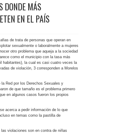
S DONDE MÁS
ETEN EN EL PAÍS
afias de trata de personas que operan en
xplotar sexualmente o laboralmente a mujeres
ocer otro problema que aqueja a la sociedad
arece como el municipio con la tasa más
l habitantes), la cual es casi cuatro veces la
evadas de violación, 3 corresponden a Morelos
 la Red por los Derechos Sexuales y
maron de que tamaño es el problema primero
que en algunos casos fueron los propios
se acerca a pedir información de lo que
cluso en temas como la pastilla de
e las violaciones son en contra de niñas