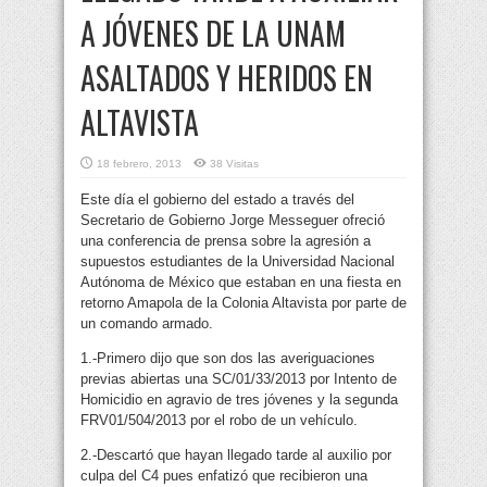
A JÓVENES DE LA UNAM
ASALTADOS Y HERIDOS EN
ALTAVISTA
18 febrero, 2013
38 Visitas
Este día el gobierno del estado a través del
Secretario de Gobierno Jorge Messeguer ofreció
una conferencia de prensa sobre la agresión a
supuestos estudiantes de la Universidad Nacional
Autónoma de México que estaban en una fiesta en
retorno Amapola de la Colonia Altavista por parte de
un comando armado.
1.-Primero dijo que son dos las averiguaciones
previas abiertas una SC/01/33/2013 por Intento de
Homicidio en agravio de tres jóvenes y la segunda
FRV01/504/2013 por el robo de un vehículo.
2.-Descartó que hayan llegado tarde al auxilio por
culpa del C4 pues enfatizó que recibieron una