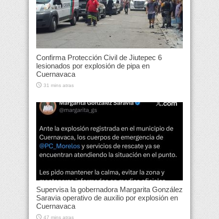
Confirma Protección Civil de Jiutepec 6
lesionados por explosión de pipa en
Cuernavaca
31 mins atras
Supervisa la gobernadora Margarita González
Saravia operativo de auxilio por explosión en
Cuernavaca
47 mins atras