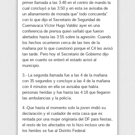
primer llamada a las 3:48 en el centro de mando la
cual concluyó a las 3:50 y en esta se avisaba de
un allanamiento de morada que” todo concuerda”
con lo que dijo el Secretario de Seguridad de
Cuernavaca Víctor Hugo Valdéz ayer en una
conferencia de prensa quien señaló que fueron
alertados hasta las 3:55 sobre la agresión. Cuando
los hechos ocurrieron cerca de las tres de la
mañana por lo que cuestionó porque el C4 les avisó
tan tarde. Pero hoy el Secretario de Gobierno dijo
que en cuanto se enteró el estado avisó al
municipio.
3.- La segunda llamada fue a las 4 de la mañana
con 35 segundos y concluye a las 4 de la mañana
con 4 minutos en ella se avisaba que había
personas heridas y fue hasta las 4:18 que llegaron
las ambulancias y la policía.
4.-Que hasta el momento solo la joven rindió su
declaración y el cuidador de esta casa que es
rentada por una mujer originaria del DF para fiestas,
el resto de los afectados no lo hizo incluso uno de
los heridos se fue al Distrito Federal.