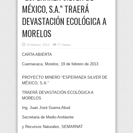
MÉXICO, S.A.” TRAERÁ
DEVASTACIÓN ECOLÓGICA A
MORELOS
19 febrero, 2013
77 Visitas
CARTA ABIERTA
Cuernavaca, Morelos, 19 de febrero de 2013
PROYECTO MINERO “ESPERANZA SILVER DE
MÉXICO, S.A.”
TRAERÁ DEVASTACIÓN ECOLÓGICA A
MORELOS
Ing. Juan José Guerra Abud
Secretaria de Medio Ambiente
y Recursos Naturales, SEMARNAT