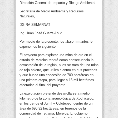
Dirección General de Impacto y Riesgo Ambiental
Secretaria de Medio Ambiente y Recursos
Naturales,
DGIRA-SEMARNAT
Ing. Juan José Guerra Abud
Por medio de la presente, los abajo firmantes le
exponemos lo siguiente:
El proyecto para explotar una mina de oro en el
estado de Morelos tendrá como consecuencia la
devastación de la región, pues se trata de una mina
de tajo abierto, que utiliza cianuro en sus procesos
y que busca una concesión de 700 hectáreas en
una primera etapa, para llegar a 15 mil hectáreas
afectadas al final del proyecto.
La explotación pretende desarrollarse a medio
kilometro de la zona arqueológica de Xochicalco,
en los cerros el Jumil y Colotepec, dentro de un
área de 696.92 hectáreas, en terrenos de la
comunidad de Tetlama, Morelos. El gobierno