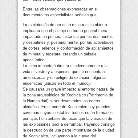
Entre las observaciones expresadas en el
documento los especialistas señalan que:
La explotación de oro de la mina a cielo abierto
implicaría que el paisaje en forma general fuera
impactado en primera instancia por los desmontes
y despalmes y, posteriormente, por las actividades
de cortes, rellenos y conformación de apilamientos
de mineral y tepetate, creando un paisaje
apocalíptico.
La mina impactará directa e indirectamente a la
vida silvestre y a especies que se encuentran
amenazadas y en peligro de extinción, algunas
endémicas (únicas en todo el mundo).
Se causaría un grave impacto al entorno natural de
la zona arqueológica de Xochicalco (Patrimonio de
la Humanidad) al ser devastados los cerros
aledaños. En el norte de Xochicalco hay grandes
cavernas cuyos inestables techos están formados
por lajas horizontales de rocas que la vibración de
las explosiones podría derrumbar, trayendo consigo
la destrucción de una parte importante de la ciudad
de Xochicalco, incluyendo a la cueva del