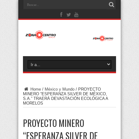
Home
/
México y Mundo
/
PROYECTO
MINERO “ESPERANZA SILVER DE MÉXICO,
S.A.” TRAERÁ DEVASTACIÓN ECOLÓGICA A
MORELOS
PROYECTO MINERO
“ESPERANZA SILVER DE