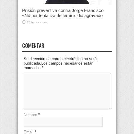
Prisión preventiva contra Jorge Francisco
«N» por tentativa de feminicidio agravado
15 horas atras
COMENTAR
Su dirección de correo electrónico no será
publicada.Los campos necesarios están
marcados
*
Nombre
*
Email
*