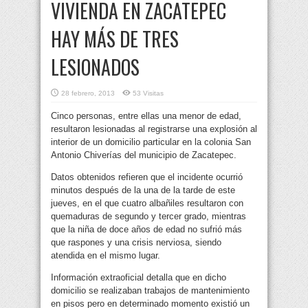
VIVIENDA EN ZACATEPEC
HAY MÁS DE TRES
LESIONADOS
28 febrero, 2013
53 Visitas
Cinco personas, entre ellas una menor de edad,
resultaron lesionadas al registrarse una explosión al
interior de un domicilio particular en la colonia San
Antonio Chiverías del municipio de Zacatepec.
Datos obtenidos refieren que el incidente ocurrió
minutos después de la una de la tarde de este
jueves, en el que cuatro albañiles resultaron con
quemaduras de segundo y tercer grado, mientras
que la niña de doce años de edad no sufrió más
que raspones y una crisis nerviosa, siendo
atendida en el mismo lugar.
Información extraoficial detalla que en dicho
domicilio se realizaban trabajos de mantenimiento
en pisos pero en determinado momento existió un