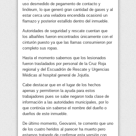
uso desmedido de pegamento de contacto y
linóleum, lo que generó gran cantidad de gases y al
estar cerca una veladora encendida ocasionó un
flamazo y posterior estallido dentro del inmueble.
Autoridades de seguridad y rescate cuentan que
los albañiles fueron encontrados únicamente con el
cinturón puesto ya que las llamas consumieron por
completo sus ropas.
Hasta el momento sabemos que los lesionados
fueron trasladados por personal de la Cruz Roja
regional y del Escuadrón de Rescate y Urgencias
Médicas al hospital general de Jojutla.
Cabe destacar que en el lugar de los hechos
apenas y permitieron la ayuda para estos
trabajadores pues se sabe negaron toda clase de
información a las autoridades municipales, por lo
que continúa sin saberse el nombre del dueño o
dueños de este inmueble.
De último momento, Geovanni, te comento que uno
de los cuatro heridos al parecer ha muerto pero
estamos tratando de confirmar esta versión con