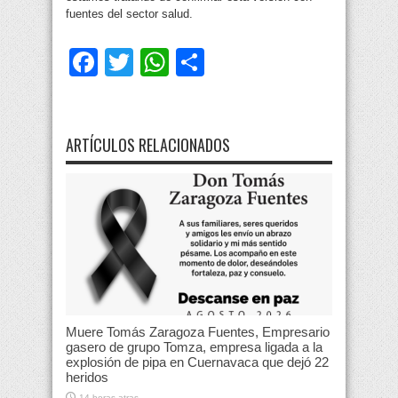
fuentes del sector salud.
Facebook
Twitter
WhatsApp
Compartir
ARTÍCULOS RELACIONADOS
Muere Tomás Zaragoza Fuentes, Empresario
gasero de grupo Tomza, empresa ligada a la
explosión de pipa en Cuernavaca que dejó 22
heridos
14 horas atras