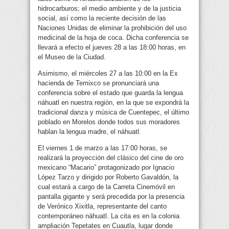
hidrocarburos; el medio ambiente y de la justicia
social, así como la reciente decisión de las
Naciones Unidas de eliminar la prohibición del uso
medicinal de la hoja de coca. Dicha conferencia se
llevará a efecto el jueves 28 a las 18:00 horas, en
el Museo de la Ciudad.
Asimismo, el miércoles 27 a las 10:00 en la Ex
hacienda de Temixco se pronunciará una
conferencia sobre el estado que guarda la lengua
náhuatl en nuestra región, en la que se expondrá la
tradicional danza y música de Cuentepec, el último
poblado en Morelos donde todos sus moradores
hablan la lengua madre, el náhuatl.
El viernes 1 de marzo a las 17:00 horas, se
realizará la proyección del clásico del cine de oro
mexicano “Macario” protagonizado por Ignacio
López Tarzo y dirigido por Roberto Gavaldón, la
cual estará a cargo de la Carreta Cinemóvil en
pantalla gigante y será precedida por la presencia
de Verónico Xixitla, representante del canto
contemporáneo náhuatl. La cita es en la colonia
ampliación Tepetates en Cuautla, lugar donde