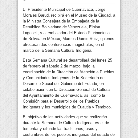
El Presidente Municipal de Cuernavaca, Jorge
Morales Barud, recibirá en el Museo de la Ciudad, a
la Ministra Consejera de la Embajada de la
República Bolivariana de Venezuela, Eloisa
Lagonell,
y al embajador del Estado Plurinacional
de Bolivia en México, Marcos Domic Ruíz, quienes
ofrecerán dos conferencias magistrales, en el
marco de la Semana Cultural Indígena.
Esta Semana Cultural se desarrollará del lunes 25
de febrero al sábado 2 de marzo, bajo la
coordinación de la Dirección de Atención a Pueblos
y Comunidades Indígenas de la Secretaría de
Desarrollo Social del Gobierno del Estado, en
colaboración con la Dirección General de Cultura
del Ayuntamiento de Cuernavaca, así como la
Comisión para el Desarrollo de los Pueblos
Indígenas y los municipios de Cuautla y Temixco.
El objetivo de las actividades que se realizarán
durante la Semana de Cultura Indígena, es el de
fomentar y difundir las tradiciones, usos y
costumbres de los pueblos indígenas del estado de