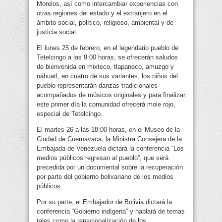
Morelos, así como intercambiar experiencias con
otras regiones del estado y el extranjero en el
ámbito social, político, religioso, ambiental y de
justicia social.
El lunes 25 de febrero, en el legendario pueblo de
Tetelcingo a las 9:00 horas, se ofrecerán saludos
de bienvenida en mixteco, tlapaneco, amuzgo y
náhuatl, en cuatro de sus variantes; los niños del
pueblo representarán danzas tradicionales
acompañados de músicos originales y para finalizar
este primer día la comunidad ofrecerá mole rojo,
especial de Tetelcingo.
El martes 26 a las 18:00 horas, en el Museo de la
Ciudad de Cuernavaca, la Ministra Consejera de la
Embajada de Venezuela dictará la conferencia “Los
medios públicos regresan al pueblo”, que será
precedida por un documental sobre la recuperación
por parte del gobierno bolivariano de los medios
públicos.
Por su parte, el Embajador de Bolivia dictará la
conferencia “Gobierno indígena” y hablará de temas
tales como la renacionalización de los