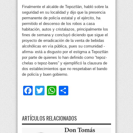
Finalmente el alcalde de Tepoztlán, habló sobre la
seguridad en su localidad y dijo que la presencia
permanente de policía estatal y el ejército, ha
permitido el descenso de los robos a casa
habitación, autos y cristalazos, principalmente los
fines de semana y concluyó diciendo que sigue el
proyecto de erradicación de la venta de bebidas
alcohólicas en vía pública, pues su comunidad -
afirma- está a disgusto por el estigma a Tepoztlán
por parte de quienes lo han definido como “tepoz-
chelas o tepoz-bares” y ejemplificó la clausura de
dos establecimientos que no respetaban el bando
de policía y buen gobierno.
Facebook
Twitter
WhatsApp
Compartir
ARTÍCULOS RELACIONADOS