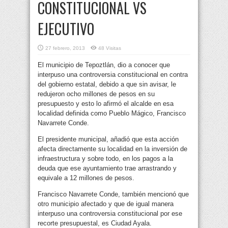
CONSTITUCIONAL VS
EJECUTIVO
27 febrero, 2013
48 Visitas
El municipio de Tepoztlán, dio a conocer que
interpuso una controversia constitucional en contra
del gobierno estatal, debido a que sin avisar, le
redujeron ocho millones de pesos en su
presupuesto y esto lo afirmó el alcalde en esa
localidad definida como Pueblo Mágico, Francisco
Navarrete Conde.
El presidente municipal, añadió que esta acción
afecta directamente su localidad en la inversión de
infraestructura y sobre todo, en los pagos a la
deuda que ese ayuntamiento trae arrastrando y
equivale a 12 millones de pesos.
Francisco Navarrete Conde, también mencionó que
otro municipio afectado y que de igual manera
interpuso una controversia constitucional por ese
recorte presupuestal, es Ciudad Ayala.