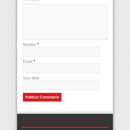
Nombre
*
Email
*
Sitio Web