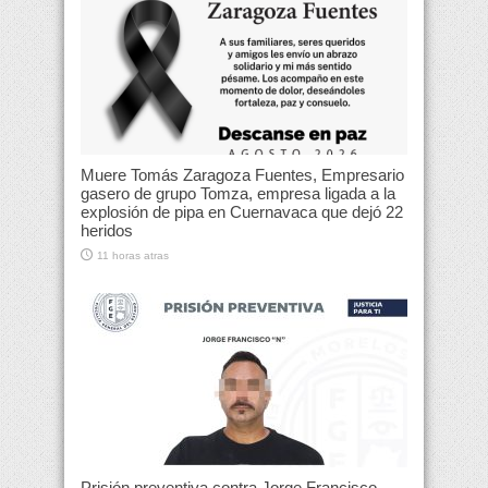
Muere Tomás Zaragoza Fuentes, Empresario
gasero de grupo Tomza, empresa ligada a la
explosión de pipa en Cuernavaca que dejó 22
heridos
11 horas atras
Prisión preventiva contra Jorge Francisco