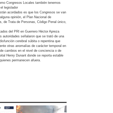
como Congresos Locales también tenemos
el legislador
están acordados es que los Congresos se van
alguna opinión, el Plan Nacional de
as, de Trata de Personas, Código Penal único,
putados del PRI en Guerrero Héctor Apreza
as autoridades señalaron que se trató de una
disfunción cerebral súbita o repentina que
ente otras anomalías de carácter temporal en
e cambios en el nivel de conciencia o de
spital Henry Dunant donde se reporta estable
 quienes permanecen afuera.