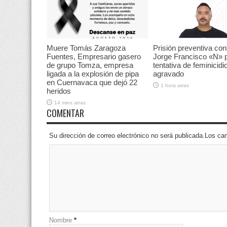
Muere Tomás Zaragoza
Prisión preventiva con
Fuentes, Empresario gasero
Jorge Francisco «N» 
de grupo Tomza, empresa
tentativa de feminicidi
ligada a la explosión de pipa
agravado
en Cuernavaca que dejó 22
1 hora atras
heridos
14 mins atras
COMENTAR
Su dirección de correo electrónico no será publicada.Los 
Nombre
*