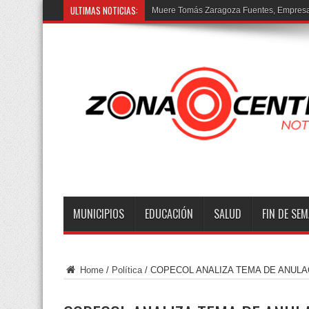
ULTIMAS NOTICIAS:
P
MUNICIPIOS
EDUCACIÓN
SALUD
FIN DE SE
Home
/
Política
/
COPECOL ANALIZA TEMA DE ANULA