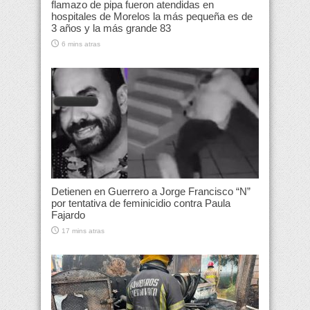
flamazo de pipa fueron atendidas en
hospitales de Morelos la más pequeña es de
3 años y la más grande 83
6 mins atras
Detienen en Guerrero a Jorge Francisco “N”
por tentativa de feminicidio contra Paula
Fajardo
17 mins atras