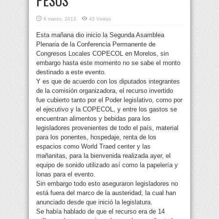
PESOS
6 marzo, 2013
43 Visitas
Esta mañana dio inicio la Segunda Asamblea
Plenaria de la Conferencia Permanente de
Congresos Locales COPECOL en Morelos, sin
embargo hasta este momento no se sabe el monto
destinado a este evento.
Y es que de acuerdo con los diputados integrantes
de la comisión organizadora, el recurso invertido
fue cubierto tanto por el Poder legislativo, como por
el ejecutivo y la COPECOL, y entre los gastos se
encuentran alimentos y bebidas para los
legisladores provenientes de todo el país, material
para los ponentes, hospedaje, renta de los
espacios como World Traed center y las
mañanitas, para la bienvenida realizada ayer, el
equipo de sonido utilizado así como la papelería y
lonas para el evento.
Sin embargo todo esto aseguraron legisladores no
está fuera del marco de la austeridad, la cual han
anunciado desde que inició la legislatura.
Se había hablado de que el recurso era de 14