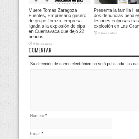
Muere Tomás Zaragoza
Presenta la familia He
Fuentes, Empresario gasero
dos denuncias penale
de grupo Tomza, empresa
lesiones culposas tras
ligada a la explosión de pipa
explosión en Las Gran
en Cuernavaca que dejó 22
9 horas atras
heridos
9 horas atras
COMENTAR
Su dirección de correo electrónico no será publicada.Los 
Nombre
*
Email
*