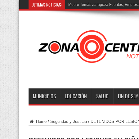
ULTIMAS NOTICIAS:
MUNICIPIOS
EDUCACIÓN
SALUD
FIN DE SE
Home
/
Seguridad y Justicia
/
DETENIDOS POR LESIO