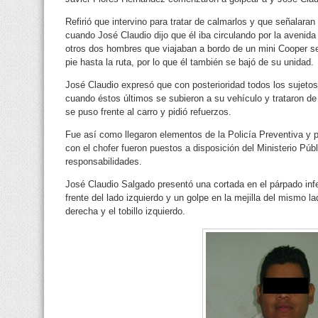
Refirió que intervino para tratar de calmarlos y que señalaran
cuando José Claudio dijo que él iba circulando por la avenid
otros dos hombres que viajaban a bordo de un mini Cooper se 
pie hasta la ruta, por lo que él también se bajó de su unidad.
José Claudio expresó que con posterioridad todos los sujetos
cuando éstos últimos se subieron a su vehículo y trataron de 
se puso frente al carro y pidió refuerzos.
Fue así como llegaron elementos de la Policía Preventiva y pr
con el chofer fueron puestos a disposición del Ministerio Púb
responsabilidades.
José Claudio Salgado presentó una cortada en el párpado infer
frente del lado izquierdo y un golpe en la mejilla del mismo 
derecha y el tobillo izquierdo.