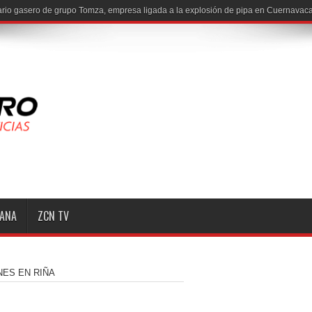
MANA
ZCN TV
NES EN RIÑA