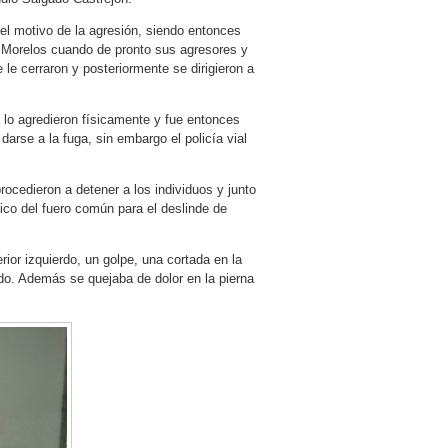
 el motivo de la agresión, siendo entonces
a Morelos cuando de pronto sus agresores y
le cerraron y posteriormente se dirigieron a
 lo agredieron físicamente y fue entonces
darse a la fuga, sin embargo el policía vial
ocedieron a detener a los individuos y junto
lico del fuero común para el deslinde de
ior izquierdo, un golpe, una cortada en la
lado. Además se quejaba de dolor en la pierna