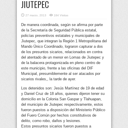
JIUTEPEC
27 marzo, 2013
184 Visitas
De manera coordinada, según se afirma por parte
de la Secretaría de Seguridad Pública estatal,
policías preventivos estatales y municipales de
Jiutepec, que integran la Región 1 Metropolitana del
Mando Único Coordinado, lograron capturar a dos
de los presuntos sicarios, relacionados en contra
del atentado de un menor en Lomas de Jiutepec
y
de la balacera protagonizada en pleno centro de
este municipio, frente a las oficinas del DIF
Municipal, presumiblemente al ser atacados por
sicarios rivales,, la tarde de ayer.
Los detenidos son: Jesús Martínez de 19 de edad
y Daniel Cruz de 18 años, quienes dijeron tener su
domicilio en la Colonia San Gaspar y Tlahuapan,
del municipio de Jiutepec respectivamente, estos
fueron puestos a disposición del Ministerio Público
del Fuero Común por hechos constitutivos de
delito, como robo, daños y lesiones.
Estos presuntos sicarios fueron puestos a