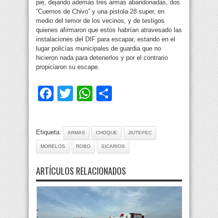
pie, dejando además tres armas abandonadas, dos
“Cuernos de Chivo” y una pistola 28 super, en
medio del temor de los vecinos, y de testigos
quienes afirmaron que estos habrían atravesado las
instalaciones del DIF para escapar, estando en el
lugar policías municipales de guardia que no
hicieron nada para detenerlos y por el contrario
propiciaron su escape.
Facebook
Twitter
WhatsApp
Compartir
Etiqueta:
ARMAS
CHOQUE
JIUTEPEC
MORELOS
ROBO
SICARIOS
ARTÍCULOS RELACIONADOS