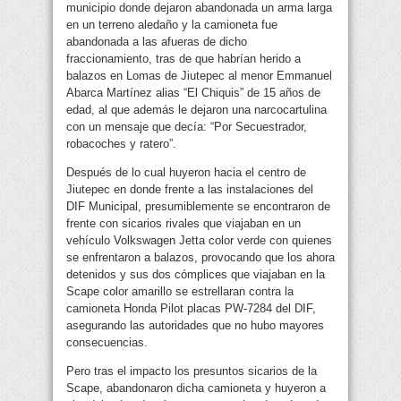
municipio donde dejaron abandonada un arma larga
en un terreno aledaño y la camioneta fue
abandonada a las afueras de dicho
fraccionamiento, tras de que habrían herido a
balazos en Lomas de Jiutepec al menor Emmanuel
Abarca Martínez alias “El Chiquis” de 15 años de
edad, al que además le dejaron una narcocartulina
con un mensaje que decía: “Por Secuestrador,
robacoches y ratero”.
Después de lo cual huyeron hacia el centro de
Jiutepec en donde frente a las instalaciones del
DIF Municipal, presumiblemente se encontraron de
frente con sicarios rivales que viajaban en un
vehículo Volkswagen Jetta color verde con quienes
se enfrentaron a balazos, provocando que los ahora
detenidos y sus dos cómplices que viajaban en la
Scape color amarillo se estrellaran contra la
camioneta Honda Pilot placas PW-7284 del DIF,
asegurando las autoridades que no hubo mayores
consecuencias.
Pero tras el impacto los presuntos sicarios de la
Scape, abandonaron dicha camioneta y huyeron a