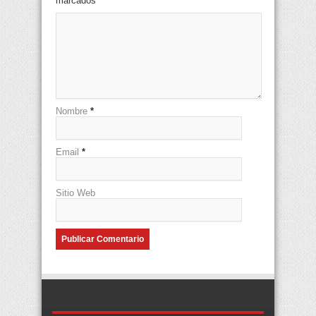
marcados
*
Nombre
*
Email
*
Sitio Web