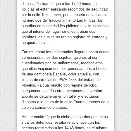
disposición tras de que a las 17:40 horas, los
policías al estar realizando recorridos de seguridad
por la calle Tezontepec, por la caseta de vigilancia
número dos del fraccionamiento Las Fincas, los
guardias de seguridad les pidieron auxilio indicando
que al interior del lugar, se encontraban dos
hombres los cuales no tenían registro de entrada y
no querían salir.
Fue así como los uniformados llegaron hasta donde
se escondían los dos sujetos, quienes al ser
cuestionados por los uniformados, reconocieron
que ellos viajaban con dos personas más a bordo
de una camioneta Escape, color amarilla, con
placas de circulación PWH-4855 del estado de
Morelos, -la cual resulto con reporte de robo,
asegurando que “las otras personas que venían
abordo se detuvieron en un taller y efectuaron
disparos a la altura de la calle Cuatro Limones de la
colonia Lomas de Jiutepec.
Así se confirmó que lo dicho por los dos presuntos
sicarios detenidos, estaba relacionado con los
hechos registrados a las 14:43 horas, en el mismo