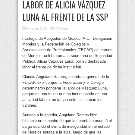
LABOR DE ALICIA VÁZQUEZ
LUNA AL FRENTE DE LA SSP
7 marzo, 2013
42 Visitas
l Colegio de Abogados de México, A.C., Delegación
Morelos y la Federación de Colegios y
Asociaciones de Profesionales (FECAP) del estado
de Morelos, celebraron a la secretaria de Seguridad
Pública, Alicia Vázquez Luna, por su destacada
labor al frente de dicha institución.
Claudia Anguiano Ramos, secretaria general de la
FECAP, explicó que la Federación y el Colegio
determinaron ponderar la labor de Vázquez Luna,
porque es una mujer que ha incursionado en una
actividad laboral en la que sólo calificaban los
varones.
Aunado a lo anterior, Anguiano Ramos hizo
hincapié en el hecho de que la secretaria asumió el
cargo cuando el clima de inseguridad en el estado
de Morelos estaba a la alza, luego de que las