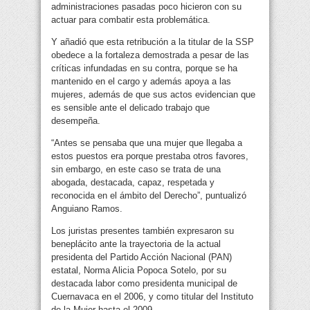
administraciones pasadas poco hicieron con su
actuar para combatir esta problemática.
Y añadió que esta retribución a la titular de la SSP
obedece a la fortaleza demostrada a pesar de las
críticas infundadas en su contra, porque se ha
mantenido en el cargo y además apoya a las
mujeres, además de que sus actos evidencian que
es sensible ante el delicado trabajo que
desempeña.
“Antes se pensaba que una mujer que llegaba a
estos puestos era porque prestaba otros favores,
sin embargo, en este caso se trata de una
abogada, destacada, capaz, respetada y
reconocida en el ámbito del Derecho”, puntualizó
Anguiano Ramos.
Los juristas presentes también expresaron su
beneplácito ante la trayectoria de la actual
presidenta del Partido Acción Nacional (PAN)
estatal, Norma Alicia Popoca Sotelo, por su
destacada labor como presidenta municipal de
Cuernavaca en el 2006, y como titular del Instituto
de la Mujer hasta el 2009.