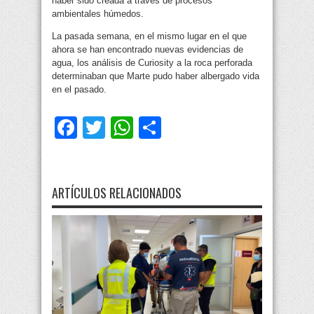
haber sido creada a través de procesos
ambientales húmedos.
La pasada semana, en el mismo lugar en el que
ahora se han encontrado nuevas evidencias de
agua, los análisis de Curiosity a la roca perforada
determinaban que Marte pudo haber albergado vida
en el pasado.
Facebook
Twitter
WhatsApp
Compartir
ARTÍCULOS RELACIONADOS