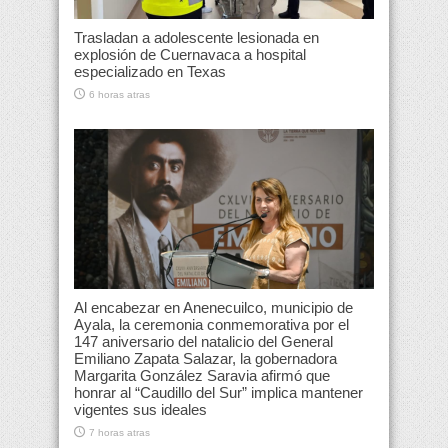
Trasladan a adolescente lesionada en
explosión de Cuernavaca a hospital
especializado en Texas
6 horas atras
Al encabezar en Anenecuilco, municipio de
Ayala, la ceremonia conmemorativa por el
147 aniversario del natalicio del General
Emiliano Zapata Salazar, la gobernadora
Margarita González Saravia afirmó que
honrar al “Caudillo del Sur” implica mantener
vigentes sus ideales
7 horas atras