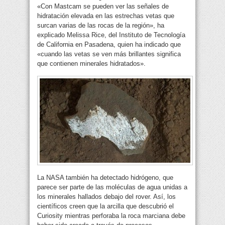
«Con Mastcam se pueden ver las señales de
hidratación elevada en las estrechas vetas que
surcan varias de las rocas de la región», ha
explicado Melissa Rice, del Instituto de Tecnología
de California en Pasadena, quien ha indicado que
«cuando las vetas se ven más brillantes significa
que contienen minerales hidratados».
La NASA también ha detectado hidrógeno, que
parece ser parte de las moléculas de agua unidas a
los minerales hallados debajo del rover. Así, los
científicos creen que la arcilla que descubrió el
Curiosity mientras perforaba la roca marciana debe