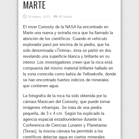
MARTE
19 marzo, 2013
48 Visitas
El rover Curiosity de la NASA ha encontrado en
Marte una nueva y extraña roca que ha llamado la
atención de los científicos. Cuando el vehículo
explorador pasó por encima de la piedra, que ha
sido denominada «Tintina», ésta se partió en dos
revelando una superficie blanca y brillante en su
interior. Los investigadores creen que la roca está
compuesta del mismo material brillante hallado en
la zona conocida como bahía de Yellowknife, donde
se han encontrado fuertes indicios de minerales
que contienen agua.
La fotografía de la roca ha sido obtenida por la
cámara Mastcam del Curiosity, que puede tomar
imágenes infrarrojas. Se trata de una piedra
pequeña, de 3 x 4 cm. Según ha explicado la
agencia espacial estadounidense durante la
Conferencia de Ciencias Lunares y Planetarias
(Texas), la misma cámara ha permitido a los
científicos detectar agua en ciertos minerales.