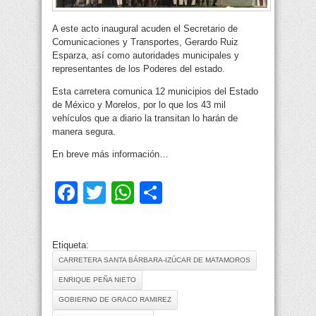
A este acto inaugural acuden el Secretario de
Comunicaciones y Transportes, Gerardo Ruiz
Esparza, así como autoridades municipales y
representantes de los Poderes del estado.
Esta carretera comunica 12 municipios del Estado
de México y Morelos, por lo que los 43 mil
vehículos que a diario la transitan lo harán de
manera segura.
En breve más información…
Facebook
Twitter
WhatsApp
Compartir
Etiqueta:
CARRETERA SANTA BÁRBARA-IZÚCAR DE MATAMOROS
ENRIQUE PEÑA NIETO
GOBIERNO DE GRACO RAMIREZ