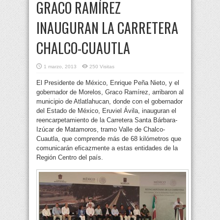
GRACO RAMÍREZ
INAUGURAN LA CARRETERA
CHALCO-CUAUTLA
1 marzo, 2013
250 Visitas
El Presidente de México, Enrique Peña Nieto, y el
gobernador de Morelos, Graco Ramírez, arribaron al
municipio de Atlatlahucan, donde con el gobernador
del Estado de México, Eruviel Ávila, inauguran el
reencarpetamiento de la Carretera Santa Bárbara-
Izúcar de Matamoros, tramo Valle de Chalco-
Cuautla, que comprende más de 68 kilómetros que
comunicarán eficazmente a estas entidades de la
Región Centro del país.