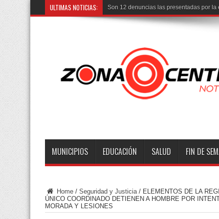
ULTIMAS NOTICIAS:
Entre
MUNICIPIOS
EDUCACIÓN
SALUD
FIN DE SE
Home
/
Seguridad y Justicia
/
ELEMENTOS DE LA REG
ÚNICO COORDINADO DETIENEN A HOMBRE POR INTENT
MORADA Y LESIONES