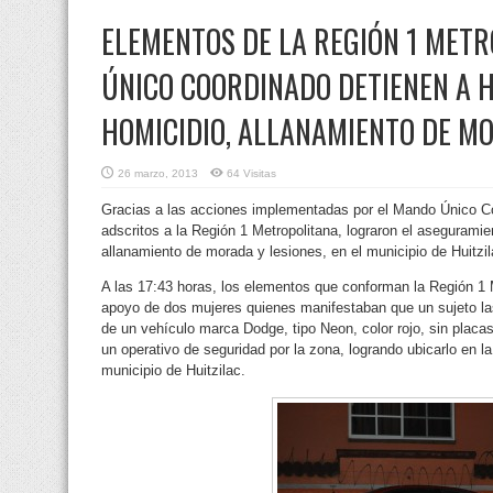
ELEMENTOS DE LA REGIÓN 1 MET
ÚNICO COORDINADO DETIENEN A 
HOMICIDIO, ALLANAMIENTO DE MO
26 marzo, 2013
64 Visitas
Gracias a las acciones implementadas por el Mando Único Co
adscritos a la Región 1 Metropolitana, lograron el aseguramie
allanamiento de morada y lesiones, en el municipio de Huitzil
A las 17:43 horas, los elementos que conforman la Región 1 M
apoyo de dos mujeres quienes manifestaban que un sujeto las
de un vehículo marca Dodge, tipo Neon, color rojo, sin placa
un operativo de seguridad por la zona, logrando ubicarlo en l
municipio de Huitzilac.