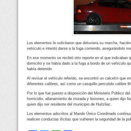
Los elementos le solicitaron que detuviera su marcha, hacién
vehículo e intentó darse a la fuga corriendo, asegurándolo me
En ese momento se recibió otro reporte en el que indicaban q
domicilio y se había dado a la fuga a bordo de un vehículo qu
había detenido.
Al revisar el vehículo referido, se encontró un calcetín que en
diferentes calibres, así como un casquillo percutido calibre 
Por lo que fue puesto a disposición del Ministerio Público de
homicidio, allanamiento de morada y lesiones, a quien dijo l
quien dijo ser residente del municipio de Huitzilac.
Los elementos adscritos al Mando Único Coordinado continua
realicen conductas ilícitas que vulneren la seguridad de la po