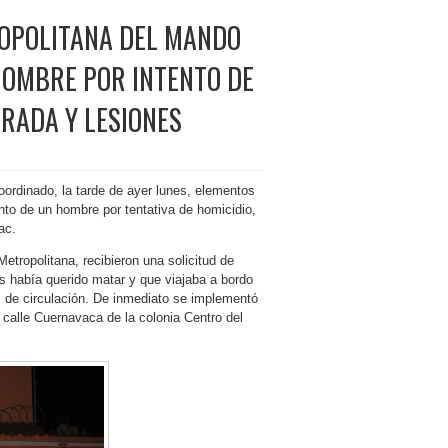
ROPOLITANA DEL MANDO
HOMBRE POR INTENTO DE
RADA Y LESIONES
ordinado, la tarde de ayer lunes, elementos
nto de un hombre por tentativa de homicidio,
ac.
etropolitana, recibieron una solicitud de
 había querido matar y que viajaba a bordo
s de circulación. De inmediato se implementó
a calle Cuernavaca de la colonia Centro del