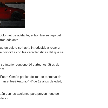
dolo metros adelante, el hombre se bajó del
tros adelante.
ue un sujeto se había introducido a robar un
e coincidía con las características del que se
 su interior contiene 34 cartuchos útiles de
9mm.
l Fuero Común por los delitos de tentativa de
lamarse José Antonio “N” de 19 años de edad,
rán con las acciones para prevenir que se
blación.