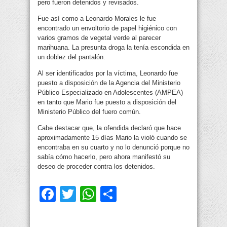
pero fueron detenidos y revisados.
Fue así como a Leonardo Morales le fue
encontrado un envoltorio de papel higiénico con
varios gramos de vegetal verde al parecer
marihuana. La presunta droga la tenía escondida en
un doblez del pantalón.
Al ser identificados por la víctima, Leonardo fue
puesto a disposición de la Agencia del Ministerio
Público Especializado en Adolescentes (AMPEA)
en tanto que Mario fue puesto a disposición del
Ministerio Público del fuero común.
Cabe destacar que, la ofendida declaró que hace
aproximadamente 15 días Mario la violó cuando se
encontraba en su cuarto y no lo denunció porque no
sabía cómo hacerlo, pero ahora manifestó su
deseo de proceder contra los detenidos.
Facebook
Twitter
WhatsApp
Compartir