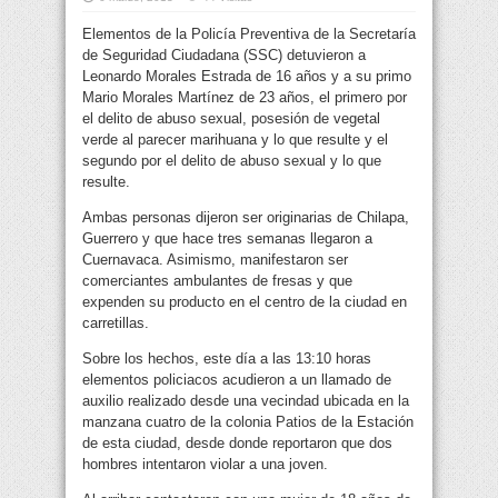
Elementos de la Policía Preventiva de la Secretaría
de Seguridad Ciudadana (SSC) detuvieron a
Leonardo Morales Estrada de 16 años y a su primo
Mario Morales Martínez de 23 años, el primero por
el delito de abuso sexual, posesión de vegetal
verde al parecer marihuana y lo que resulte y el
segundo por el delito de abuso sexual y lo que
resulte.
Ambas personas dijeron ser originarias de Chilapa,
Guerrero y que hace tres semanas llegaron a
Cuernavaca. Asimismo, manifestaron ser
comerciantes ambulantes de fresas y que
expenden su producto en el centro de la ciudad en
carretillas.
Sobre los hechos, este día a las 13:10 horas
elementos policiacos acudieron a un llamado de
auxilio realizado desde una vecindad ubicada en la
manzana cuatro de la colonia Patios de la Estación
de esta ciudad, desde donde reportaron que dos
hombres intentaron violar a una joven.