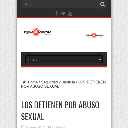
Home
/
Seguridad y Justicia
/
LOS DETIENEN
POR ABUSO SEXUAL
LOS DETIENEN POR ABUSO
SEXUAL
6 marzo, 2013
44 Visitas