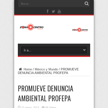
Home
/
México y Mundo
/
PROMUEVE
DENUNCIA AMBIENTAL PROFEPA
PROMUEVE DENUNCIA
AMBIENTAL PROFEPA
22 marzo, 2013
68 Visitas