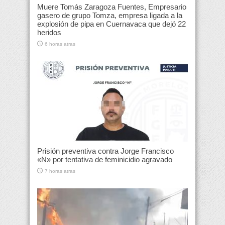
Muere Tomás Zaragoza Fuentes, Empresario
gasero de grupo Tomza, empresa ligada a la
explosión de pipa en Cuernavaca que dejó 22
heridos
6 horas atras
Prisión preventiva contra Jorge Francisco
«N» por tentativa de feminicidio agravado
7 horas atras