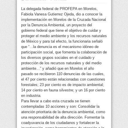
La delegada federal de PROFEPA en Morelos,
Fabiola Vanesa Gutierrez Ojeda, dio a conocer la
implementación en Morelos de la Cruzada Nacional
por la Denuncia Ambiental, un proyecto del
gobierno federal que tiene el objetivo de cuidar y
proteger el medio ambiente y los recursos naturales
de México y para tal efecto,
la funcionaria señaló
que “…la denuncia es el mecanismo idóneo de
participación social, que fomenta la colaboración de
los diversos grupos sociales en el cuidado y
protección de los recursos naturales y del medio
ambiente…” y añadió que en Morelos el año
pasado se recibieron 110 denuncias de las cuales,
el 47 por ciento están relacionadas con cuestiones
forestales; 23 por ciento es de impacto ambiental;
14 por ciento en fauna silvestre; y un 16 por ciento
en industria.
Para llevar a cabo esta cruzada se tienen
contempladas 10 acciones y son: Consolidar la
atención prioritaria de la denuncia ambiental, como
una responsabilidad de alta dirección. Fomentar la
coadyuvancia de los ciudadanos y fortalecer la