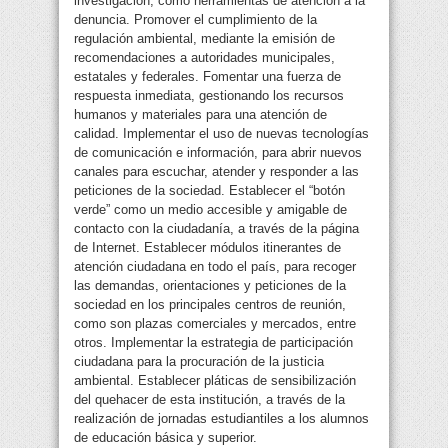
investigación, como herramientas de atención a la
denuncia. Promover el cumplimiento de la
regulación ambiental, mediante la emisión de
recomendaciones a autoridades municipales,
estatales y federales. Fomentar una fuerza de
respuesta inmediata, gestionando los recursos
humanos y materiales para una atención de
calidad. Implementar el uso de nuevas tecnologías
de comunicación e información, para abrir nuevos
canales para escuchar, atender y responder a las
peticiones de la sociedad. Establecer el “botón
verde” como un medio accesible y amigable de
contacto con la ciudadanía, a través de la página
de Internet. Establecer módulos itinerantes de
atención ciudadana en todo el país, para recoger
las demandas, orientaciones y peticiones de la
sociedad en los principales centros de reunión,
como son plazas comerciales y mercados, entre
otros. Implementar la estrategia de participación
ciudadana para la procuración de la justicia
ambiental. Establecer pláticas de sensibilización
del quehacer de esta institución, a través de la
realización de jornadas estudiantiles a los alumnos
de educación básica y superior.