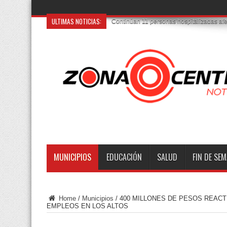
ULTIMAS NOTICIAS:
Catean una casa e
MUNICIPIOS
EDUCACIÓN
SALUD
FIN DE SE
Home
/
Municipios
/
400 MILLONES DE PESOS REAC
EMPLEOS EN LOS ALTOS