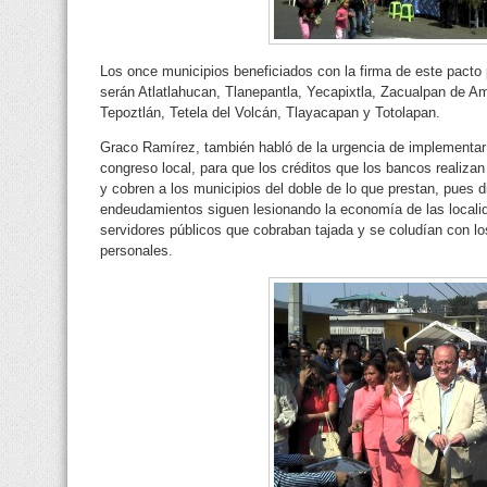
Los once municipios beneficiados con la firma de este pacto 
serán Atlatlahucan, Tlanepantla, Yecapixtla, Zacualpan de A
Tepoztlán, Tetela del Volcán, Tlayacapan y Totolapan.
Graco Ramírez, también habló de la urgencia de implementar
congreso local, para que los créditos que los bancos realiza
y cobren a los municipios del doble de lo que prestan, pues di
endeudamientos siguen lesionando la economía de las locali
servidores públicos que cobraban tajada y se coludían con l
personales.