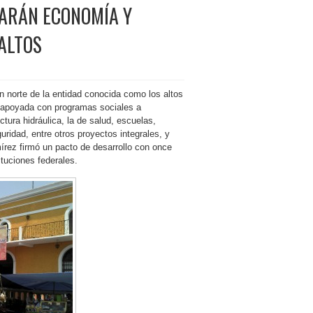
VARÁN ECONOMÍA Y
ALTOS
n norte de la entidad conocida como los altos
 apoyada con programas sociales a
ctura hidráulica, la de salud, escuelas,
guridad, entre otros proyectos integrales, y
írez firmó un pacto de desarrollo con once
ituciones federales.