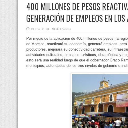
400 MILLONES DE PESOS REACTI
GENERACIÓN DE EMPLEOS EN LOS 
19 abril, 2013
374 Visitas
Por medio de la aplicación de 400 millones de pesos, la regió
de Morelos, reactivará su economía, generará empleos, será
productores, mejorará su conectividad carretera, su infraestru
actividades culturales, espacios turísticos, obra pública y se
esto será una realidad luego de que el gobernador Graco Ram
municipios, autoridades de los tres niveles de gobierno e inst