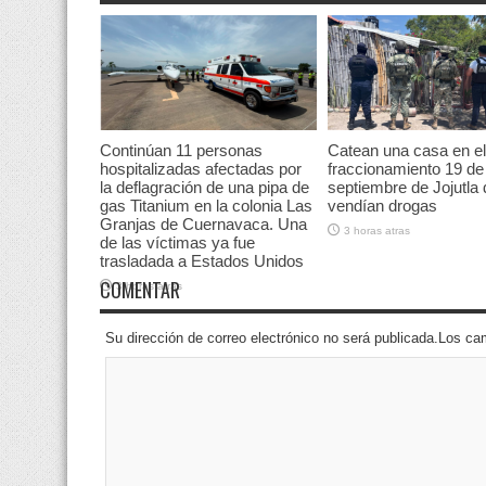
Continúan 11 personas
Catean una casa en el
hospitalizadas afectadas por
fraccionamiento 19 de
la deflagración de una pipa de
septiembre de Jojutla
gas Titanium en la colonia Las
vendían drogas
Granjas de Cuernavaca. Una
3 horas atras
de las víctimas ya fue
trasladada a Estados Unidos
COMENTAR
3 horas atras
Su dirección de correo electrónico no será publicada.Los 