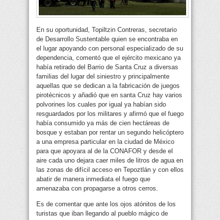
En su oportunidad, Topiltzin Contreras, secretario
de Desarrollo Sustentable quien se encontraba en
el lugar apoyando con personal especializado de su
dependencia, comentó que el ejército mexicano ya
había retirado del Barrio de Santa Cruz a diversas
familias del lugar del siniestro y principalmente
aquellas que se dedican a la fabricación de juegos
pirotécnicos y añadió que en santa Cruz hay varios
polvorines los cuales por igual ya habían sido
resguardados por los militares y afirmó que el fuego
había consumido ya más de cien hectáreas de
bosque y estaban por rentar un segundo helicóptero
a una empresa particular en la ciudad de México
para que apoyara al de la CONAFOR y desde el
aire cada uno dejara caer miles de litros de agua en
las zonas de difícil acceso en Tepoztlán y con ellos
abatir de manera inmediata el fuego que
amenazaba con propagarse a otros cerros.
Es de comentar que ante los ojos atónitos de los
turistas que iban llegando al pueblo mágico de