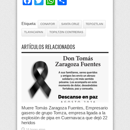
Facebook
Twitter
WhatsApp
Compartir
Etiqueta:
CONAFOR
SANTA CRUZ
TEPOZTLAN
TLAYACAPAN
TOPILTZIN CONTRERAS
ARTÍCULOS RELACIONADOS
Muere Tomás Zaragoza Fuentes, Empresario
gasero de grupo Tomza, empresa ligada a la
explosión de pipa en Cuernavaca que dejó 22
heridos
16 horas atras