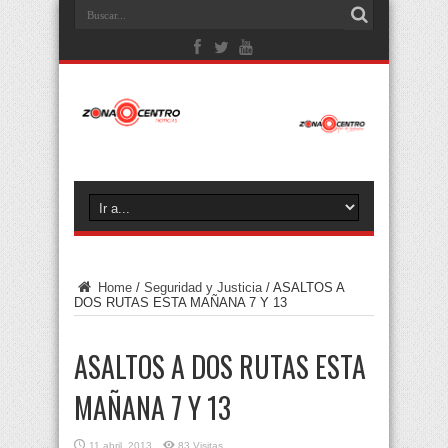
Home
/
Seguridad y Justicia
/
ASALTOS A
DOS RUTAS ESTA MAÑANA 7 Y 13
ASALTOS A DOS RUTAS ESTA
MAÑANA 7 Y 13
11 abril, 2013
83 Visitas