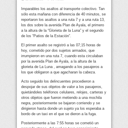
Imparables los asaltos al transporte colectivo. Tan
sólo esta mañana con diferencia de 40 minutos, se
reportaron los asaltos a una ruta 7 y a una ruta 13,
los dos sobre la avenida Plan de Ayala, el primero
a la altura de la “Glorieta de la Luna” y el segundo
de los “Patios de la Estación”.
El primer asalto se registró a las 07;15 horas de
hoy, cometido por dos sujetos armados, que
irrumpieron en una ruta 7, cuando esta circulaban
por la avenida Plan de Ayala, a la altura de la
glorieta de La Luna , amagando a los pasajeros a
los que obligaron a que agacharan la cabeza.
Acto seguido los delincuentes procedieron a
despojar de sus objetos de valor a los pasajeros,
quietándoles teléfonos celulares, relojes, carteras y
otros objetos que fueron metiendo a una mochila
negra, posteriormente se bajaron corriendo y se
dirigieron hasta donde un sujeto ya los esperaba a
bordo de un taxi en el que se dieron a la fuga.
Posteriormente a las 7:55 horas se cometió un