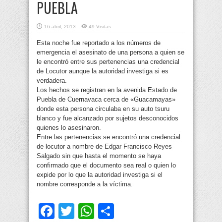
PUEBLA
16 abril, 2013
49 Visitas
Esta noche fue reportado a los números de
emergencia el asesinato de una persona a quien se
le encontró entre sus pertenencias una credencial
de Locutor aunque la autoridad investiga si es
verdadera.
Los hechos se registran en la avenida Estado de
Puebla de Cuernavaca cerca de «Guacamayas»
donde esta persona circulaba en su auto tsuru
blanco y fue alcanzado por sujetos desconocidos
quienes lo asesinaron.
Entre las pertenencias se encontró una credencial
de locutor a nombre de Edgar Francisco Reyes
Salgado sin que hasta el momento se haya
confirmado que el documento sea real o quien lo
expide por lo que la autoridad investiga si el
nombre corresponde a la víctima.
Facebook
Twitter
WhatsApp
Compartir