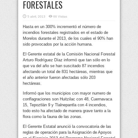
FORESTALES
5 abril, 2013
66 Visitas
Hasta en un 300% incrementó el número de
incendios forestales registrados en el estado de
Morelos durante el 2013, de los cuales el 90% han
sido provocados por la acción humana.
El Gerente estatal de la Comisión Nacional Forestal
Arturo Rodríguez Díaz informó que tan sólo en lo
que va del año se han suscitado 87 incendios
afectando un total de 831 hectáreas, mientras que
el año anterior fueron afectadas sólo 203
hectáreas.
Informó que los municipios con mayor numero de
conflagraciones son Huitzilac con 48, Cuernavaca
15, Tepoztlán 9 y Tlalnepantla con 4 incendios,
todo esto ha afectado de manera grave tanto a la
flora como la fauna de las zonas.
El Gerente Estatal anunció la convocatoria de las
reglas de operación para la Asignación de Apoyos