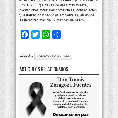
en el Ejercicio 2013 del Programa Nacional Forestal
(PRONAFOR) a través de desarrollo forestal,
plantaciones forestales comerciales, conservación
y restauración y servicios ambientales, en dónde
se invertirán más de 32 millones de pesos.
Facebook
Twitter
WhatsApp
Compartir
Etiqueta:
INCENDIOS FORESTALES
ARTÍCULOS RELACIONADOS