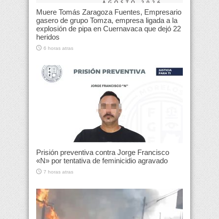
Muere Tomás Zaragoza Fuentes, Empresario
gasero de grupo Tomza, empresa ligada a la
explosión de pipa en Cuernavaca que dejó 22
heridos
6 horas atras
Prisión preventiva contra Jorge Francisco
«N» por tentativa de feminicidio agravado
7 horas atras