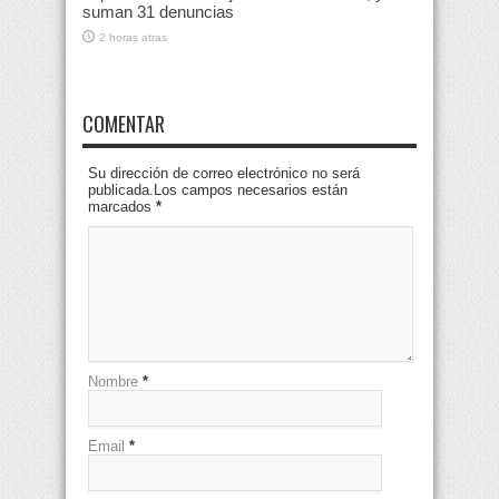
suman 31 denuncias
2 horas atras
COMENTAR
Su dirección de correo electrónico no será
publicada.Los campos necesarios están
marcados
*
Nombre
*
Email
*