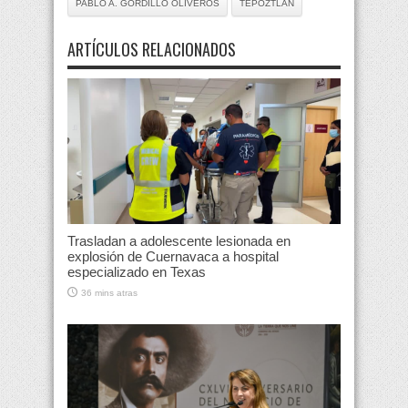
PABLO A. GORDILLO OLIVEROS
TEPOZTLAN
ARTÍCULOS RELACIONADOS
Trasladan a adolescente lesionada en
explosión de Cuernavaca a hospital
especializado en Texas
36 mins atras