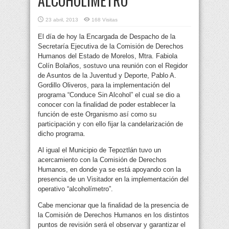
ALCOHOLIMETRO
23 abril, 2013
168 Visitas
El día de hoy la Encargada de Despacho de la
Secretaría Ejecutiva de la Comisión de Derechos
Humanos del Estado de Morelos, Mtra. Fabiola
Colín Bolaños, sostuvo una reunión con el Regidor
de Asuntos de la Juventud y Deporte, Pablo A.
Gordillo Oliveros, para la implementación del
programa “Conduce Sin Alcohol” el cual se dio a
conocer con la finalidad de poder establecer la
función de este Organismo así como su
participación y con ello fijar la candelarización de
dicho programa.
Al igual el Municipio de Tepoztlán tuvo un
acercamiento con la Comisión de Derechos
Humanos, en donde ya se está apoyando con la
presencia de un Visitador en la implementación del
operativo “alcoholímetro”.
Cabe mencionar que la finalidad de la presencia de
la Comisión de Derechos Humanos en los distintos
puntos de revisión será el observar y garantizar el