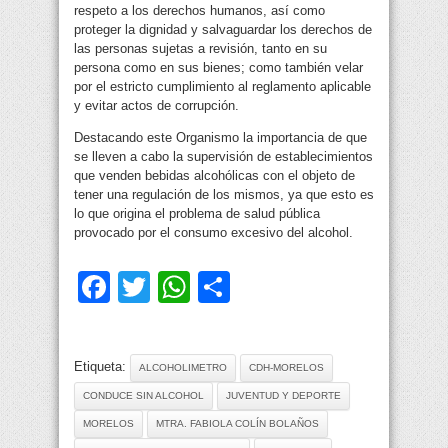
respeto a los derechos humanos, así como
proteger la dignidad y salvaguardar los derechos de
las personas sujetas a revisión, tanto en su
persona como en sus bienes; como también velar
por el estricto cumplimiento al reglamento aplicable
y evitar actos de corrupción.
Destacando este Organismo la importancia de que
se lleven a cabo la supervisión de establecimientos
que venden bebidas alcohólicas con el objeto de
tener una regulación de los mismos, ya que esto es
lo que origina el problema de salud pública
provocado por el consumo excesivo del alcohol.
Facebook
Twitter
WhatsApp
Compartir
Etiqueta:
ALCOHOLIMETRO
CDH-MORELOS
CONDUCE SIN ALCOHOL
JUVENTUD Y DEPORTE
MORELOS
MTRA. FABIOLA COLÍN BOLAÑOS