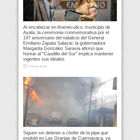
Al encabezar en Anenecuilco, municipio de
Ayala, la ceremonia conmemorativa por el
147 aniversario del natalicio del General
Emiliano Zapata Salazar, la gobernadora
Margarita González Saravia afirmó que
honrar al “Caudillo del Sur” implica mantener
vigentes sus ideales
2 horas atras
Siguen sin detener a chofer de la pipa que
explotó en Las Granjas de Cuernavaca, ya