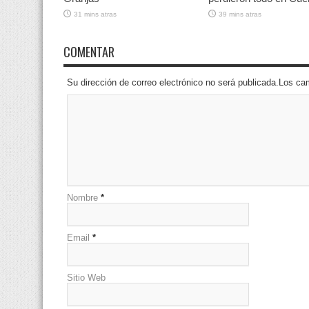
31 mins atras
39 mins atras
COMENTAR
Su dirección de correo electrónico no será publicada.Los 
Nombre
*
Email
*
Sitio Web