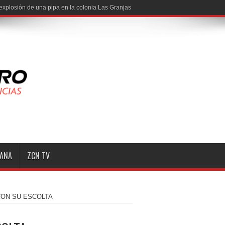
MANA
ZCN TV
CON SU ESCOLTA