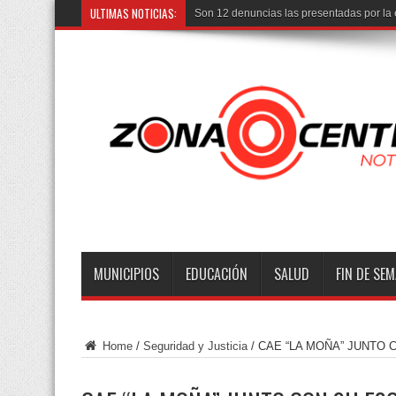
ULTIMAS NOTICIAS:
Entr
MUNICIPIOS
EDUCACIÓN
SALUD
FIN DE SE
Home
/
Seguridad y Justicia
/
CAE “LA MOÑA” JUNTO 