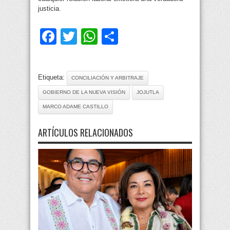
justicia.
Facebook
Twitter
WhatsApp
Compartir
Etiqueta:
CONCILIACIÓN Y ARBITRAJE
GOBIERNO DE LA NUEVA VISIÓN
JOJUTLA
MARCO ADAME CASTILLO
ARTÍCULOS RELACIONADOS