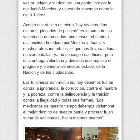
vez su origen y su destino: una patria libre por la
que luchó Morelos, y un estado soberano como lo
dictó Juárez.
Aceptó que si bien es cierto “hoy vivimos días
oscuros, plagados de peligros” es la suma de las
voluntades de todos los morelenses, el espíritu
nacionalista heredado por Morelos y Juárez y
muchos otros inmortales, el que nos llevará a librar
nuevas batallas, ya no se exigen sacrificios, pero
si la entrega voluntaria y decidida que impulse el
progreso y bienestar de nuestro estado, de la
Nación y de los ciudadanos.
Las trincheras son múltiples, hoy debemos luchar
contra la ignorancia, la corrupción, contra el hambre
y la pobreza, contra la delincuencia y la traición,
contra la ilegalidad y todas sus formas. “Los
mexicanos de nuestro tiempo debemos vislumbrar
el mejor destino de nuestra patria y procurar ir, en
suma de voluntades, hacia mejores puertos”.