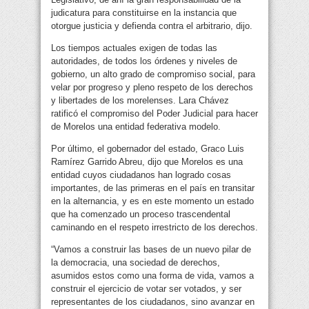
judicatura para constituirse en la instancia que
otorgue justicia y defienda contra el arbitrario, dijo.
Los tiempos actuales exigen de todas las
autoridades, de todos los órdenes y niveles de
gobierno, un alto grado de compromiso social, para
velar por progreso y pleno respeto de los derechos
y libertades de los morelenses. Lara Chávez
ratificó el compromiso del Poder Judicial para hacer
de Morelos una entidad federativa modelo.
Por último, el gobernador del estado, Graco Luis
Ramírez Garrido Abreu, dijo que Morelos es una
entidad cuyos ciudadanos han logrado cosas
importantes, de las primeras en el país en transitar
en la alternancia, y es en este momento un estado
que ha comenzado un proceso trascendental
caminando en el respeto irrestricto de los derechos.
“Vamos a construir las bases de un nuevo pilar de
la democracia, una sociedad de derechos,
asumidos estos como una forma de vida, vamos a
construir el ejercicio de votar ser votados, y ser
representantes de los ciudadanos, sino avanzar en