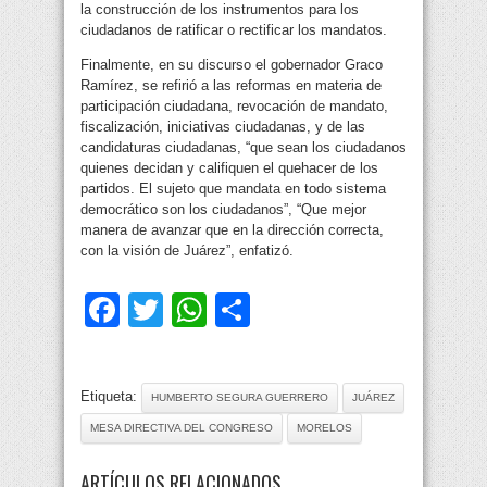
la construcción de los instrumentos para los
ciudadanos de ratificar o rectificar los mandatos.
Finalmente, en su discurso el gobernador Graco
Ramírez, se refirió a las reformas en materia de
participación ciudadana, revocación de mandato,
fiscalización, iniciativas ciudadanas, y de las
candidaturas ciudadanas, “que sean los ciudadanos
quienes decidan y califiquen el quehacer de los
partidos. El sujeto que mandata en todo sistema
democrático son los ciudadanos”, “Que mejor
manera de avanzar que en la dirección correcta,
con la visión de Juárez”, enfatizó.
Facebook
Twitter
WhatsApp
Compartir
Etiqueta:
HUMBERTO SEGURA GUERRERO
JUÁREZ
MESA DIRECTIVA DEL CONGRESO
MORELOS
ARTÍCULOS RELACIONADOS