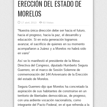
ERECCIÓN DEL ESTADO DE
MORELOS
17 abril, 2013
63 Visitas
“Nuestra única dirección debe ser hacia el futuro,
hacia el progreso, hacia la paz, el desarrollo y
educación. Si en esta generación logramos
avanzar, el sacrificio de quienes en su momento
acompañaron a Juárez y a Morelos no habrá sido
en vano”
Así se lo manifestó el presidente de la Mesa
Directiva del Congreso, diputado Humberto Segura
Guerrero, en el marco de Sesión Solemne de
conmemoración del 144 Aniversario de la Erección
del estado de Morelos.
Segura Guerrero dijo que Morelos ha concretado la
aspiración de sus habitantes de construirse en un
territorio de libertades democráticas, de progreso,
con una ardiente vocación nacionalista, como
integrante del Pacto Federal, en el que refrenda a la