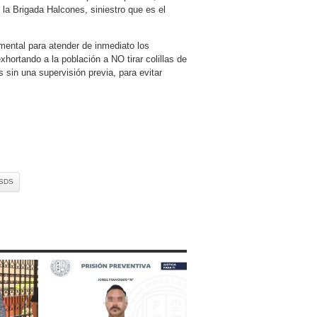
la Brigada Halcones, siniestro que es el
ental para atender de inmediato los
hortando a la población a NO tirar colillas de
 sin una supervisión previa, para evitar
SDS