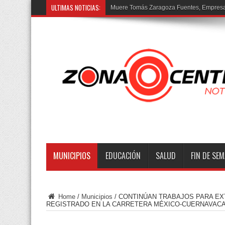
ULTIMAS NOTICIAS:
Muere Tomás Zaragoza Fuentes, Empresar
MUNICIPIOS
EDUCACIÓN
SALUD
FIN DE SE
Home
/
Municipios
/
CONTINÚAN TRABAJOS PARA EX
REGISTRADO EN LA CARRETERA MÉXICO-CUERNAVAC