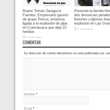
Muere Tomás Zaragoza
Presenta la familia He
Fuentes, Empresario gasero
dos denuncias penale
de grupo Tomza, empresa
lesiones culposas tras
ligada a la explosión de pipa
explosión en Las Gran
en Cuernavaca que dejó 22
3 horas atras
heridos
2 horas atras
COMENTAR
Su dirección de correo electrónico no será publicada.Los 
Nombre
*
Email
*