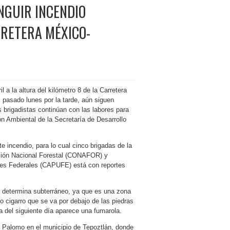
NGUIR INCENDIO
RRETERA MÉXICO-
l a la altura del kilómetro 8 de la Carretera
 pasado lunes por la tarde, aún siguen
brigadistas continúan con las labores para
ón Ambiental de la Secretaría de Desarrollo
e incendio, para lo cual cinco brigadas de la
sión Nacional Forestal (CONAFOR) y
es Federales (CAPUFE) está con reportes
e determina subterráneo, ya que es una zona
po cigarro que se va por debajo de las piedras
 del siguiente día aparece una fumarola.
el Palomo en el municipio de Tepoztlán, donde