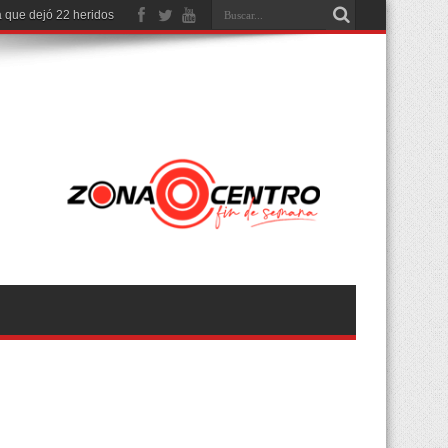
 que dejó 22 heridos