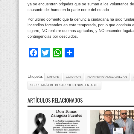
ya se encuentran brigadas que se suman a los voluntarios de 
causante del humo en la parte norte del estado.
Por último comentó que la denuncia ciudadana ha sido fundam
incendios forestales en esta temporada, por lo que continúa ex
cigarro, NO realizar quemas agrícolas, y NO encender fogatas
contingencias por descuidos.
Facebook
Twitter
WhatsApp
Compartir
Etiqueta:
CAPUFE
CONAFOR
IVÁN FERNÁNDEZ GALVÁN
SECRETARÍA DE DESARROLLO SUSTENTABLE
ARTÍCULOS RELACIONADOS