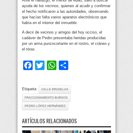
Ante el hallazgo, el menor de edad, salió a buscar
ayuda de los vecinos, quienes al acudir y confirmar
el hecho notificaron a las autoridades, observando
que hacían falta varios aparatos electrónicos que
había en el interior del inmueble.
A decir de vecinos y amigos del hoy occiso, el
cadáver de Pedro presentaba heridas producidas
por un arma punzocortante en el rostro, el cráneo y
el tórax.
Facebook
Twitter
WhatsApp
Compartir
Etiqueta:
CALLE BRUSELAS
FRACCIONAMIENTO BURGOS
PEDRO LÓPEZ HERNÁNDEZ
ARTÍCULOS RELACIONADOS