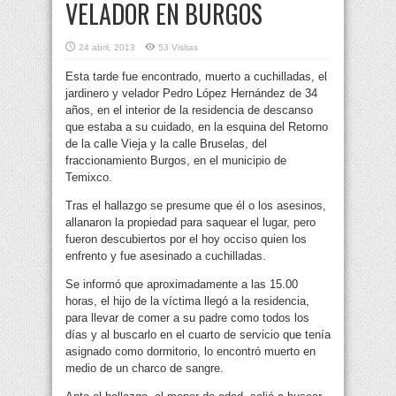
VELADOR EN BURGOS
24 abril, 2013
53 Visitas
Esta tarde fue encontrado, muerto a cuchilladas, el
jardinero y velador Pedro López Hernández de 34
años, en el interior de la residencia de descanso
que estaba a su cuidado, en la esquina del Retorno
de la calle Vieja y la calle Bruselas, del
fraccionamiento Burgos, en el municipio de
Temixco.
Tras el hallazgo se presume que él o los asesinos,
allanaron la propiedad para saquear el lugar, pero
fueron descubiertos por el hoy occiso quien los
enfrento y fue asesinado a cuchilladas.
Se informó que aproximadamente a las 15.00
horas, el hijo de la víctima llegó a la residencia,
para llevar de comer a su padre como todos los
días y al buscarlo en el cuarto de servicio que tenía
asignado como dormitorio, lo encontró muerto en
medio de un charco de sangre.