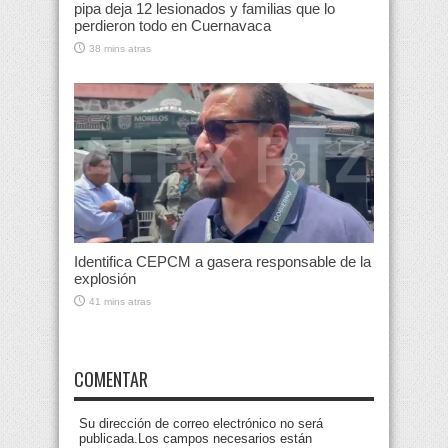
pipa deja 12 lesionados y familias que lo
perdieron todo en Cuernavaca
38 mins atras
Identifica CEPCM a gasera responsable de la
explosión
41 mins atras
COMENTAR
Su dirección de correo electrónico no será
publicada.Los campos necesarios están